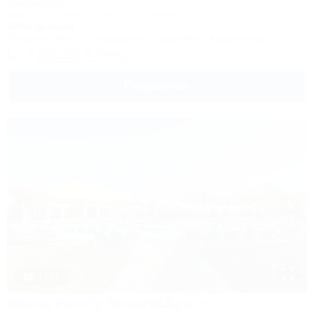
Отель&SPA
Анапа, Благовещенская, Прибрежная, 27
100м до моря
Питание
Wi-Fi
Кондиционер
Бассейн
Автостоянка
+7 (86133) 9-79-93
Подробнее
1 / 34
Morea Family Resort&Spa