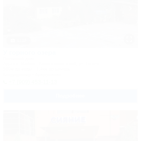
1 / 18
У горного озера
Гостевой дом
Адыгея, Майкоп, Каменномостский, ул. Гоголя
500м до воды
1,4км до центра
Кондиционер
Автостоянка
+7 (909) 453-11-13
Подробнее