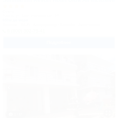
Отель
Анапа, ул. Красноармейская, 10
650м до моря
Питание
Wi-Fi
Кондиционер
Бассейн
Автостоянка
8 (800) 302-75-41
Подробнее
1 / 37