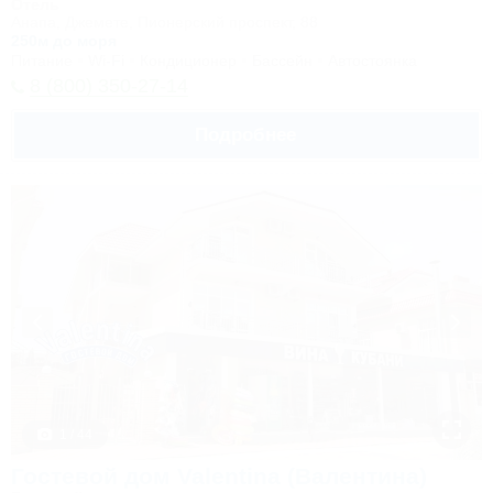
Отель
Анапа, Джемете, Пионерский проспект, 88
250м до моря
Питание
Wi-Fi
Кондиционер
Бассейн
Автостоянка
8 (800) 350-27-14
Подробнее
1 / 44
Гостевой дом Valentina (Валентина)