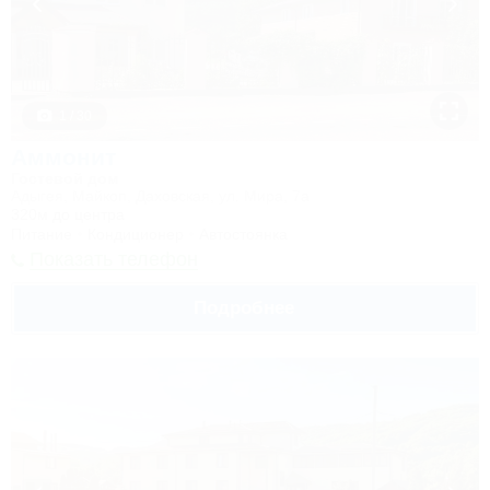
1 / 30
Аммонит
Гостевой дом
Адыгея, Майкоп, Даховская, ул. Мира, 7а
320м до центра
Питание
Кондиционер
Автостоянка
Показать телефон
Подробнее