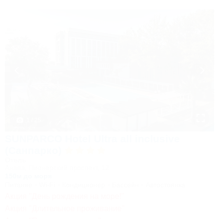
1 / 25
SUNPARCO Hotel Ultra all inclusive
(Санпарко)
Отель
Анапа, Пионерский проспект, 12
150м до моря
Питание
Wi-Fi
Кондиционер
Бассейн
Автостоянка
Акция "День рождения на море!"
Акция "Длительное проживание"