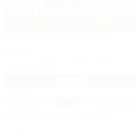
1 / 23
Aurum Family Resort&Spa
Отель&SPA
Анапа, Благовещенская, Прибрежная, 27
100м до моря
Питание
Wi-Fi
Кондиционер
Бассейн
Автостоянка
+7 (86133) 9-79-93
Подробнее
Продолжая работу с сайтом, вы подтверждаете
использование сайтом cookies вашего браузера.
СОГЛАСЕН