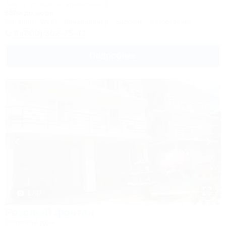
Анапа, ул. Красноармейская, 10
650м до моря
Питание
Wi-Fi
Кондиционер
Бассейн
Автостоянка
8 (800) 302-75-41
Подробнее
1 / 37
Розовый фонтан
Гостевой дом