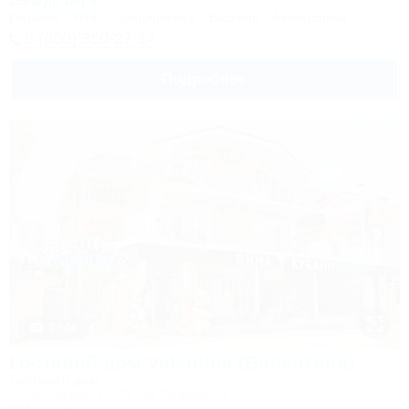
250м до моря
Питание
Wi-Fi
Кондиционер
Бассейн
Автостоянка
8 (800) 350-27-14
Подробнее
1 / 44
Гостевой дом Valentina (Валентина)
Гостевой дом
Сочи, Сириус, ул. 65 лет Победы, 49