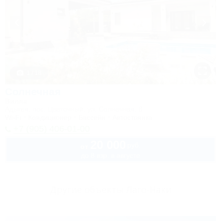
1 / 18
Солнечная
Вилла
Адыгея, пос. Цветочный, ул. Солнечная, 8
Wi-Fi
Кондиционер
Бассейн
Автостоянка
+7 (905) 406-01-00
20 000
руб.
от
до 8 взр. в августе
Другие объекты Лаго-Наки