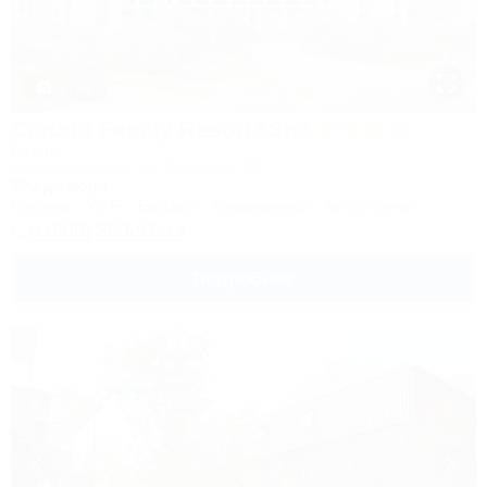
1 / 93
Corudo Family Resort&Spa
Отель
Анапа, Витязево, ул. Скифская, 20
50м до моря
Питание
Wi-Fi
Бассейн
Кондиционер
Автостоянка
8 (800) 350-57-14
Подробнее