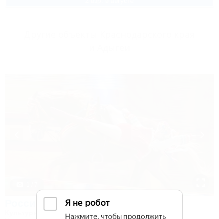
2 взр. в августе
Другие объекты Краснодарского края
и Адыгеи
1 / 7
Россия
Культурно-туристический комплекс