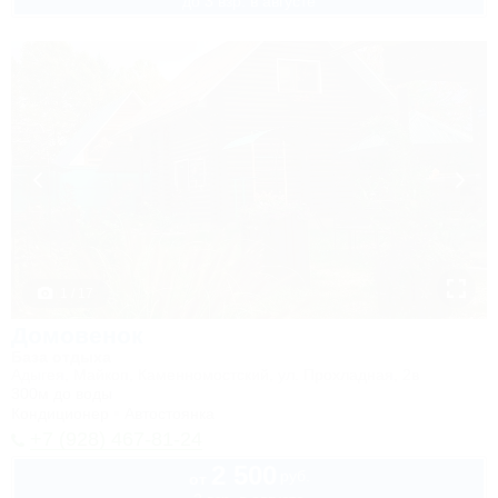
до 3 взр. в августе
1 / 17
Домовенок
База отдыха
Адыгея, Майкоп, Каменномостский, ул. Прохладная, 2в
300м до воды
Кондиционер
Автостоянка
+7 (928) 467-81-24
2 500
руб.
от