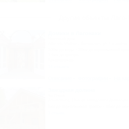
Другие объекты Лаго
Домики в Лагонаки
Частный дом
Адыгея, Майкоп, Даховская, ул. Гагарина,
100м до воды
30км до горнолыжной тра
1,5км до центра
Кондиционер
14 отзывов
Описание
Фотографии
На ка
Звездная долина
Коттедж
Апшеронск, 16-й км автодороги Даховская
5км до горнолыжной трассы
39км до цен
3 отзыва