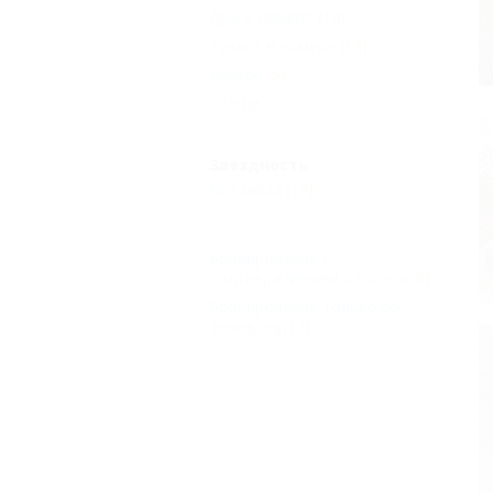
Душ в номере
(14)
Туалет в номере
(14)
Балкон
(5)
Еще
Звездность
Без звезд
(14)
Бронирование с
подтверждением от отеля
(8)
Бронирование только по
телефону
(12)