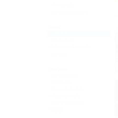
VIP отдых
(2)
Без посредников
(14)
Пляж
Галечный
(3)
Песчаный
(3)
Собственный пляж
(1)
Камни
(2)
Питание
Без питания
(8)
Завтрак
(3)
Шведский стол
(1)
Общая кухня
(7)
Кухня в номере
(8)
Еще