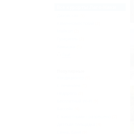
Все курорты Лаго-Наки
Даховская
(5)
Каменномостский
(3)
Майкоп
(2)
Гузерипль
(2)
Хамышки
(1)
Еще
Популярные
Кондиционер
(9)
С лечением
(1)
Недорого
(8)
Бесплатный Wi-Fi
(9)
Бассейн
(4)
С животными - разрешено
(7)
Детская площадка
(4)
Сауна, баня
(9)