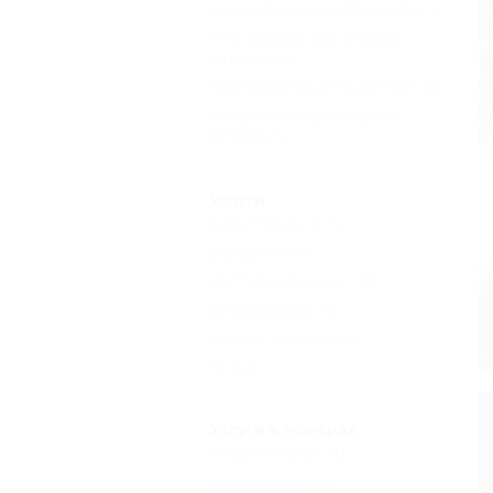
Детский открытый бассейн
(1)
Есть условия для отдыха с
детьми
(13)
Принимаются дети до 5 лет
(7)
Нет условий для отдыха с
детьми
(1)
Услуги
Автостоянка
(11)
Экскурсии
(7)
Доступ в Интернет
(6)
Аптека рядом
(4)
Камера хранения
(1)
Еще
Услуги в номерах
Сейф в номере
(1)
Кондиционер
(5)