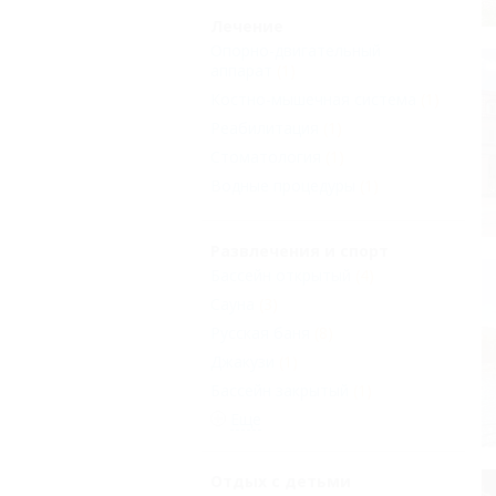
Лечение
Опорно-двигательный
аппарат
(1)
Костно-мышечная система
(1)
Реабилитация
(1)
Стоматология
(1)
Водные процедуры
(1)
Развлечения и спорт
Бассейн открытый
(4)
Сауна
(3)
Русская баня
(8)
Джакузи
(1)
Бассейн закрытый
(1)
Еще
Отдых с детьми