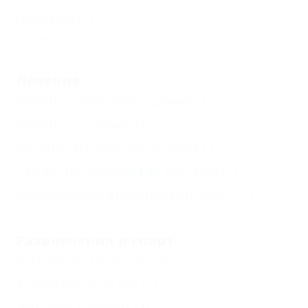
Пансион
(1)
Еще
Лечение
Органы кровообращения
(1)
Органы дыхания
(1)
Костно-мышечная система
(1)
Сердечно-сосудистая система
(1)
Опорно-двигательный аппарат
(1)
Развлечения и спорт
Бассейн открытый
(10)
Тренажерный зал
(1)
Детский бассейн
(2)