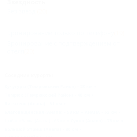
Звездность
Без звезд
(20)
Бронирование только по телефону
(19)
Бронирование с подтверждением от
отеля
(20)
Соседние курорты
Кучугуры (Темрюкский Район) - 23 км
Темрюк (Темрюкский Район) - 48 км
Витязево (Анапа) - 51 км
Благовещенская (Анапа) - 59 км
АНАПА - 62 км
Цыбанобалка (Анапа) - 63 км
Сукко (Анапа) - 78 км
Большой Утриш (Анапа) - 80 км