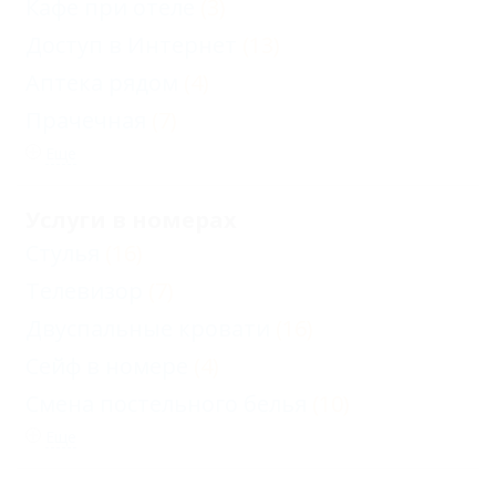
Кафе при отеле
(3)
Доступ в Интернет
(13)
Аптека рядом
(4)
Прачечная
(7)
Еще
Услуги в номерах
Стулья
(16)
Телевизор
(7)
Двуспальные кровати
(16)
Сейф в номере
(4)
Смена постельного белья
(10)
Еще