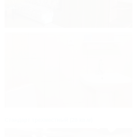
Стандарт трехместный (28 кв.м)