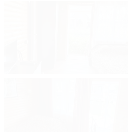
Основной
Номера