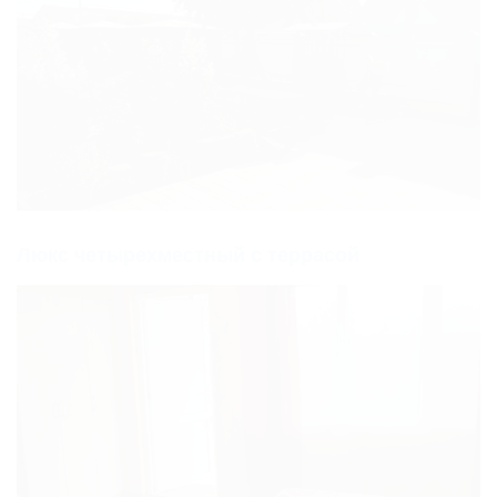
Люкс четырехместный с террасой