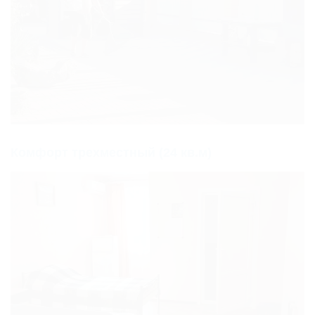
Комфорт трехместный (24 кв.м)