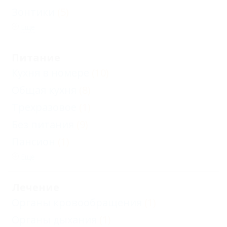
Зонтики
(5)
Еще
Питание
Кухня в номере
(10)
Общая кухня
(8)
Трехразовое
(1)
Без питания
(9)
Пансион
(1)
Еще
Лечение
Органы кровообращения
(1)
Органы дыхания
(1)