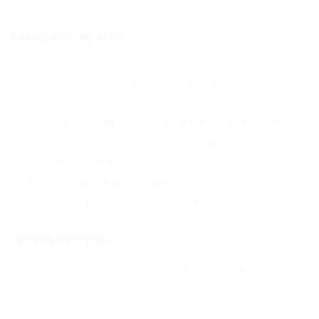
Соседние курорты
Тамань (Темрюкский Район) - 34 км
Темрюк (Темрюкский Район) - 48 км
Веселовка (Темрюкский Район) - 51 км
Благовещенская (Анапа) - 59 км
АНАПА - 62 км
Цыбанобалка (Анапа) - 63 км
Сукко (Анапа) - 78 км
Большой Утриш (Анапа) - 80 км
Широкая Балка (Новороссийск) - 108 км
Абрау-Дюрсо (Новороссийск) - 118 км
Другие курорты
Ольгинка (Туапсе) - 188 км
Большая Ялта - 245 км
Адлер (Сочи) - 307 км