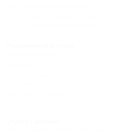
Костно-мышечная система
(1)
Опорно-двигательный аппарат
(1)
Сердечно-сосудистая система
(1)
Развлечения и спорт
Тренажерный зал
(1)
Волейбол
(3)
Бассейн открытый
(10)
Детский бассейн
(2)
Настольный теннис
(2)
Еще
Отдых с детьми
Нет условий для отдыха с детьми
(1)