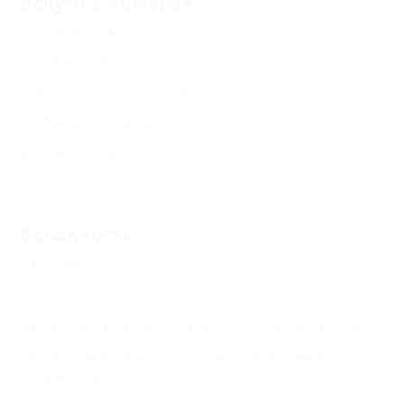
Услуги в номерах
Стулья
(16)
Телевизор
(7)
Двуспальные кровати
(16)
Сейф в номере
(4)
Кондиционер
(12)
Еще
Звездность
Без звезд
(20)
Бронирование только по телефону
(19)
Бронирование с подтверждением от
отеля
(20)