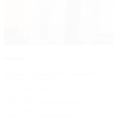
Контакты
Адрес:
Темрюк, Голубицкая, пер. Вишневый, 1а
Показать на карте
показать
Телефоны:
Адрес в Интернете:
https://otdih.nakubani.ru/lazurniy-dom/
Почтовый адрес:
353521, Краснодарский край, р-н