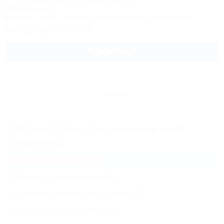
Сочи, Лазаревское, Сочинское шоссе, 4Б
500м до моря
Питание
Wi-Fi
Бассейн
Кондиционер
Автостоянка
+7 (989) 160-08-00
Подробнее
Архив
Отдых в Лоо с парикмахерской
рядом (6)
Частный сектор
(6)
Жильё для отдыха
(7)
Частные гостевые дома
(5)
Гостиницы и отели
(5)