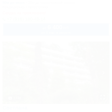
50м до моря
20м до горнолыжной трассы
Кондиционер
Автостоянка
Скидка на проживание!
+7 (916) 180-49-14
6 400
руб.
от
до 6 взр. в августе
1 / 48
Светлана