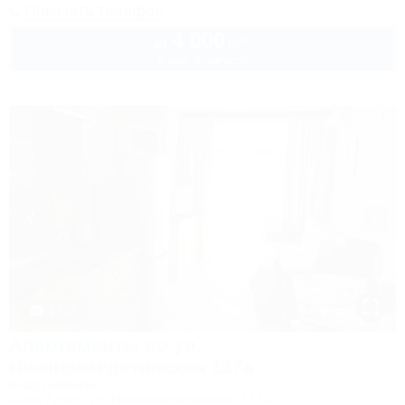
Показать телефон
4 000
руб.
от
2 взр. в августе
1 / 23
Апартаменты по ул.
Нижнеимеретинская 137а
Апартаменты
Сочи, Адлер, ул. Нижнеимеретинская, 137а