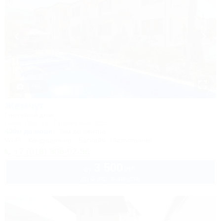
1 / 50
Жемчуг
Гостевой дом
Сочи, Лоо, ул. Таллинская, 23Б
400м до моря
3км до центра
Wi-Fi
Кондиционер
Бассейн
Автостоянка
+7 (918) 306-02-56
3 500
руб.
от
до 3 взр. в августе