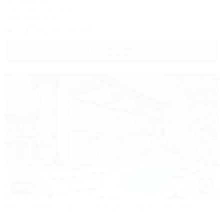
Автокемпинг
Сочи, Аше, ул. Репина, 3
389м до центра
+7 (918) 497-82-40
Подробнее
1 / 21
Park Hotel Agava (Парк Отель Агава)
Отель