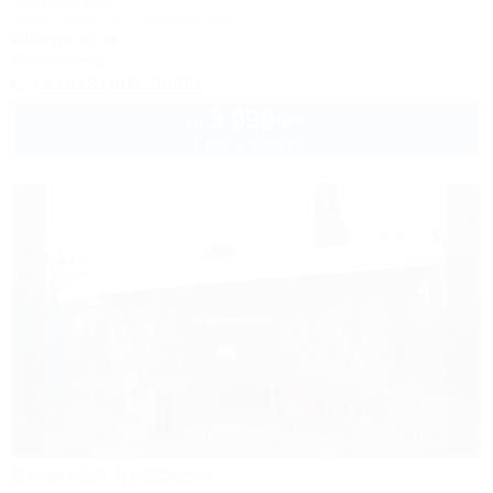
Частный дом
Сочи, Адлер, ул. Крупской, 40/3
200м до моря
Кондиционер
+7 (918) 407-90-98
3 999
руб.
от
2 взр. в августе
Зеленая дубрава