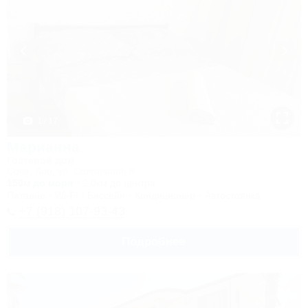
1 / 17
Марианна
Гостевой дом
Сочи, Лоо, ул. Солнечная, 8
150м до моря
2,0км до центра
Питание
Wi-Fi
Бассейн
Кондиционер
Автостоянка
+7 (918) 107-93-43
Подробнее