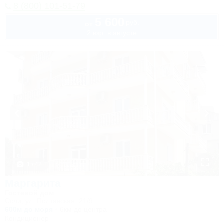
8 (800) 101-51-79
5 600
руб.
от
2 взр. в августе
1 / 42
Маргарита
Гостевой дом
Сочи, ул. Полтавская, 21/9
600м до моря
6км до центра
Кондиционер