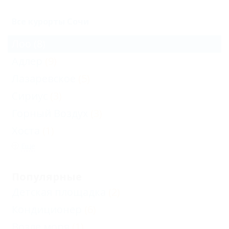
Все курорты Сочи
Лоо
(8)
Адлер
(9)
Лазаревское
(5)
Сириус
(3)
Горный Воздух
(3)
Хоста
(1)
Еще
Популярные
Детская площадка
(2)
Кондиционер
(6)
Возле моря
(1)