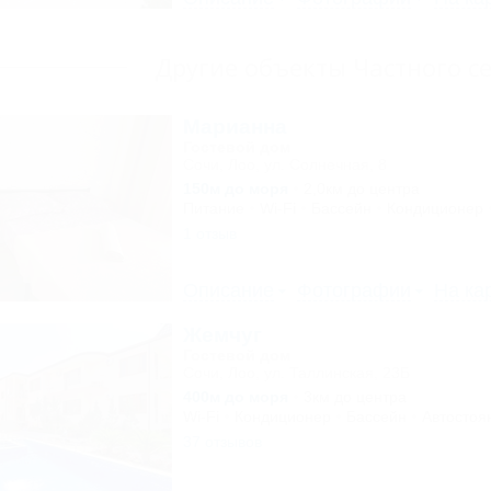
Другие объекты Частного с
Марианна
Гостевой дом
Сочи, Лоо, ул. Солнечная, 8
150м до моря
2,0км до центра
Питание
Wi-Fi
Бассейн
Кондиционер
1 отзыв
Описание
Фотографии
На ка
Жемчуг
Гостевой дом
Сочи, Лоо, ул. Таллинская, 23Б
400м до моря
3км до центра
Wi-Fi
Кондиционер
Бассейн
Автостоя
37 отзывов