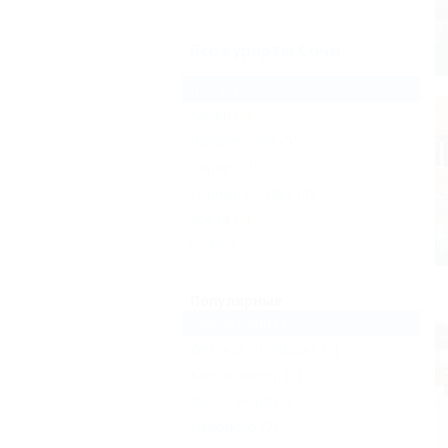
Все курорты Сочи
Лоо
(8)
Адлер
(9)
Лазаревское
(5)
Сириус
(3)
Горный Воздух
(3)
Хоста
(1)
Еще
Популярные
Сауна, баня
(3)
Детская площадка
(2)
Кондиционер
(6)
Возле моря
(1)
Недорого
(2)