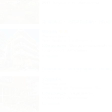
Wi-Fi
Кондиционер
Автостоянка
Описание
Фотографии
На ка
Мария
Мини-гостиница
Сочи, Хоста, ул. Платановая, 2
200м до моря
52км до горнолыжной тр
Кондиционер
Автостоянка
9 отзывов
Описание
Фотографии
На ка
Усадьба
Гостевой дом
Сочи, Адлер, ул. Просвещения, 50а
150м до моря
7км до центра
Кондиционер
Автостоянка
18 отзывов