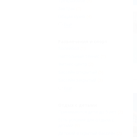
Трехразовое
(3)
Завтрак
(3)
Общая кухня
(4)
Еще
Развлечения и спорт
Волейбол
(1)
Настольный теннис
(1)
Фитнес-центр
(2)
Бассейн открытый
(5)
Бассейн закрытый
(3)
Еще
Отдых с детьми
Принимаются дети до 5 лет
(2)
Есть условия для отдыха с
детьми
(6)
Детский открытый бассейн
(2)