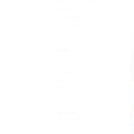
Без посредников
(6)
Бассейн
(6)
Бесплатный Wi-Fi
(6)
VIP отдых
(1)
С животными - разрешено
(4)
Пляж
Пляж с бассейном
(3)
Дискотека
(5)
Водные горки
(5)
Душ
(4)
Кабинет массажа
(6)
Еще
Питание
Заказное меню
(2)
Кухня в номере
(3)