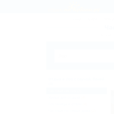
СОЧИ
АНАПА
ГЕЛЕН
Ча
Брониро
Отдых в Лоо с сауной, баней
(3)
Частный сектор
(3)
Жильё для отдыха
(4)
Гостиницы и отели
(4)
Частные гостевые дома
(2)