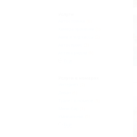
Услуги
Автостоянка
(6)
Камера хранения
(1)
Авиа и ж/д кассы
(2)
Автосервис
(3)
Аптека рядом
(6)
Еще
Услуги в номерах
Интернет
(2)
Диван
(6)
Туалет в номере
(5)
Мини-бар
(1)
Умывальник
(5)
Еще