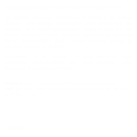
Награждение победителей состоится 12 апреля в 17:00
13 апреля сочинские кондитеры поборются за звание
лучшего. Для победы необходимо будет выполнить три
задания: за 20 минут приготовить заварной крем или его
аналог, затем в течение 30 минут приготовить песочное
тесто. Завершающей будет задача собрать десерт из
готовых изделий за 30 минут.
Напомним, что в течение всех дней выставки будут
проходить мастер-классы по приготовлению блюд
итальянской и кавказской кухни.
Рубрики:
Сочи
,
Новости Кубани
,
Новости профессионалам
Тэги:
Выставки
,
Туристический бизнес
,
Конференции
,
Мастер-класс
,
Фестивали и события
Статьи