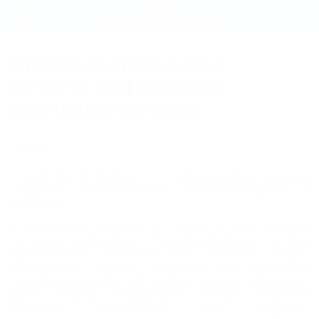
Регистрация
В рамках выставок в Сочи
Вход
состоятся конференция и
кулинарный фестиваль
08.04.2019
Мероприятия пройдут 11-14 апреля во время
выставок
"Индустрия Гостеприимства", "Мебель&Интерьер" и
ExpoFood.
В первый день выставки, 11 апреля, с 13:30 до 15:00
состоится конференция "Совершенствование системы
предоставления гостиничных услуг". Участники обсудят
утвержденный перечень документов для проведения
классификации, подготовку и компетентность персонала и
другие вопросы. Модератором выступит Королева
Марианна, руководитель ООО "Премьер-