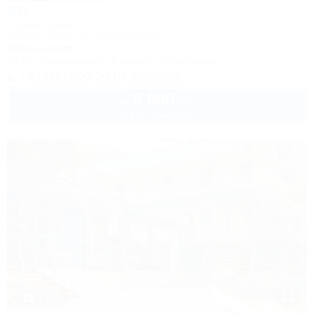
Юг
Гостевой дом
Туапсе, Небуг, ул. Приморская, 6
350м до моря
Wi-Fi
Кондиционер
Бассейн
Автостоянка
+7 (918) 000-20-04 Сусанна
6 000
руб.
от
2 взр. в августе
1 / 30