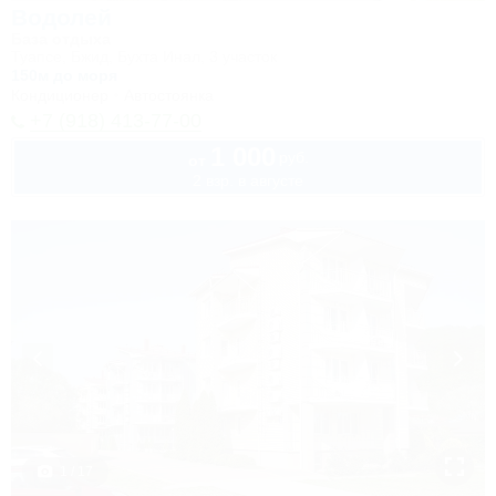
Водолей
База отдыха
Туапсе, Бжид, Бухта Инал, 3 участок
150м до моря
Кондиционер
Автостоянка
+7 (918) 413-77-00
1 000
руб.
от
2 взр. в августе
1 / 17