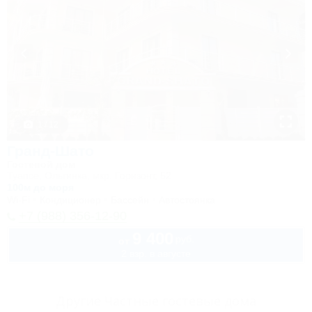
1 / 12
Гранд-Шато
Гостевой дом
Туапсе, Ольгинка, мкр. Горизонт, 52
100м до моря
Wi-Fi
Кондиционер
Бассейн
Автостоянка
+7 (988) 356-12-90
9 400
руб.
от
2 взр. в августе
Другие Частные гостевые дома