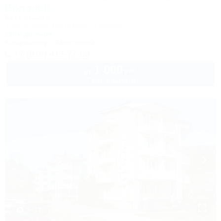
Водолей
База отдыха
Туапсе, Бжид, Бухта Инал, 3 участок
150м до моря
Кондиционер
Автостоянка
+7 (918) 413-77-00
1 000
руб.
от
2 взр. в августе
1 / 17