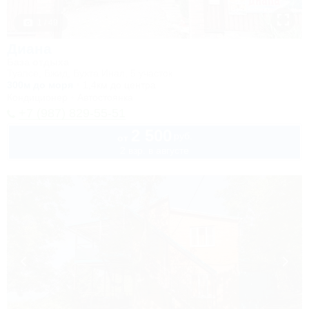
1 / 49
Диана
База отдыха
Туапсе, Бжид, Бухта Инал, 5 участок
300м до моря
1,4км до центра
Кондиционер
Автостоянка
+7 (987) 829-55-51
2 500
руб.
от
2 взр. в августе