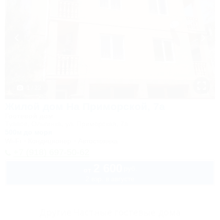
1 / 22
Жилой дом На Приморской, 7а
Гостевой дом
Туапсе, Ольгинка, ул. Приморская, 7а
500м до моря
Wi-Fi
Кондиционер
Автостоянка
+7 (918) 697-50-62
2 600
руб.
от
2 взр. в августе
Другие Частные гостевые дома