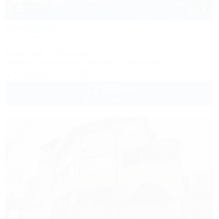
1 / 50
Виктория
Гостиничный комплекс
Туапсе, Бжид, Бухта Инал, 2 участок
1м до моря
506м до центра
Питание
Кондиционер
Бассейн
Автостоянка
+7 (918) 114-10-00
2 200
руб.
от
2 взр. в августе