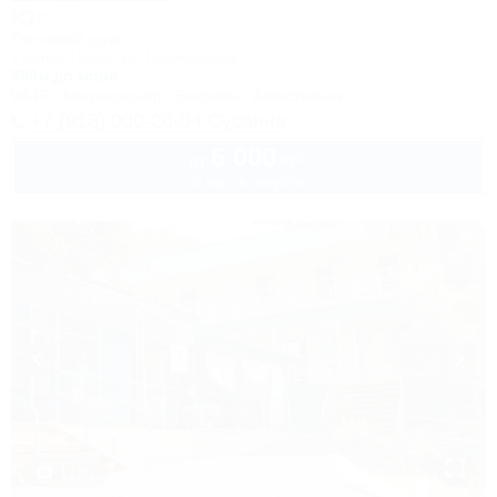
Юг
Гостевой дом
Туапсе, Небуг, ул. Приморская, 6
350м до моря
Wi-Fi
Кондиционер
Бассейн
Автостоянка
+7 (918) 000-20-04 Сусанна
6 000
руб.
от
2 взр. в августе
1 / 30