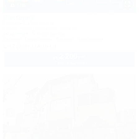
1 / 50
Виктория
Гостиничный комплекс
Туапсе, Бжид, Бухта Инал, 2 участок
1м до моря
506м до центра
Питание
Кондиционер
Бассейн
Автостоянка
+7 (918) 114-10-00
2 200
руб.
от
2 взр. в августе