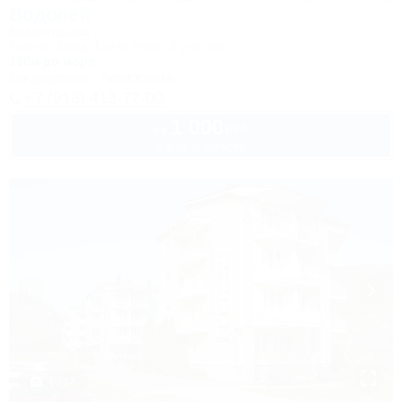
Водолей
База отдыха
Туапсе, Бжид, Бухта Инал, 3 участок
150м до моря
Кондиционер
Автостоянка
+7 (918) 413-77-00
1 000
руб.
от
2 взр. в августе
1 / 17