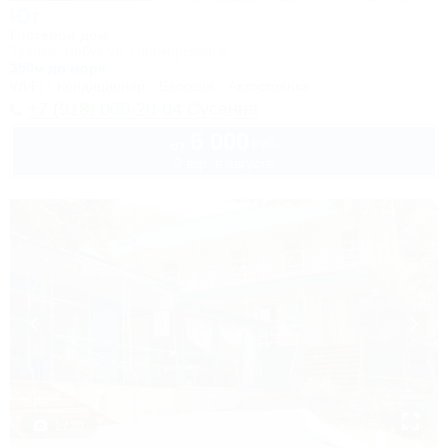
Юг
Гостевой дом
Туапсе, Небуг, ул. Приморская, 6
350м до моря
Wi-Fi
Кондиционер
Бассейн
Автостоянка
+7 (918) 000-20-04 Сусанна
6 000
руб.
от
2 взр. в августе
1 / 30