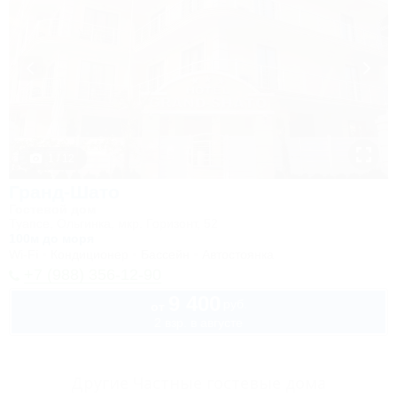
1 / 12
Гранд-Шато
Гостевой дом
Туапсе, Ольгинка, мкр. Горизонт, 52
100м до моря
Wi-Fi
Кондиционер
Бассейн
Автостоянка
+7 (988) 356-12-90
9 400
руб.
от
2 взр. в августе
Другие Частные гостевые дома