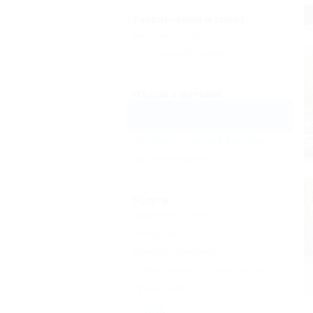
Развлечения и спорт
Бассейн открытый
(2)
Настольный теннис
(1)
Отдых с детьми
Есть условия для отдыха с
детьми
(3)
Детский открытый бассейн
(1)
Детская комната
(1)
Услуги
Кафе при отеле
(1)
Экскурсии
(2)
Камера хранения
(1)
Обмен валюты, банкоматы
(1)
Прачечная
(1)
Еще