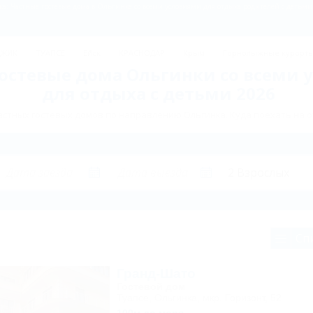
ДЖИК
ТУАПСЕ
Ейск
КРАСНОДАР
Крым
Горнолыжные курорт
гостевые дома Ольгинки со всеми 
для отдыха с детьми 2026
стных гостевых домов по направлению Ольгинка. Куда поехать на о
Сп
Гранд-Шато
Гостевой дом
Туапсе, Ольгинка, мкр. Горизонт, 52