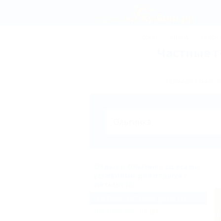
СОЧИ
АНАПА
ГЕЛЕН
Частные 
Бронирование ча
Отдых в Ольгинке со всеми
условиями для отдыха с
детьми (3)
Частные гостевые дома
(3)
Частный сектор
(3)