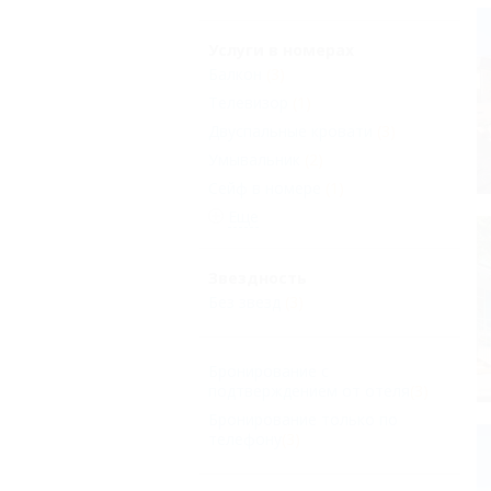
Услуги в номерах
Балкон
(3)
Телевизор
(1)
Двуспальные кровати
(3)
Умывальник
(2)
Сейф в номере
(1)
Еще
Звездность
Без звезд
(3)
Бронирование с
подтверждением от отеля
(3)
Бронирование только по
телефону
(3)