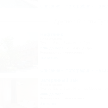
Описание
Фотографии
На ка
Другие объекты Туа
Нефтяник
База отдыха
Туапсе, Бжид, Бухта Инал, 2 участок
270м до моря
200м до центра
Кондиционер
Автостоянка
103 отзыва
Описание
Фотографии
На ка
Затерянный рай
База отдыха
Туапсе, Бжид, Бухта Инал, ул. Морская, уч
300м до моря
Кондиционер
Автостоянка
8 отзывов