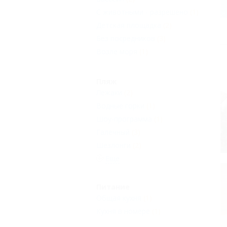
С животными - разрешено
(1)
Детская площадка
(2)
Без посредников
(3)
Возле моря
(1)
Пляж
Лежаки
(2)
Водные горки
(1)
Шоу-программа
(1)
Галечный
(3)
Шезлонги
(2)
Еще
Питание
Общая кухня
(1)
Кухня в номере
(1)