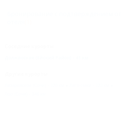
Бронирование с подтверждением от
отеля
(1)
Соседние курорты
Должанская (Ейский Район) - 41 км
Другие курорты
Лазаревское (Сочи) - 320 км
Лаго-Наки - 323 км
Лоо (Сочи) - 346 км