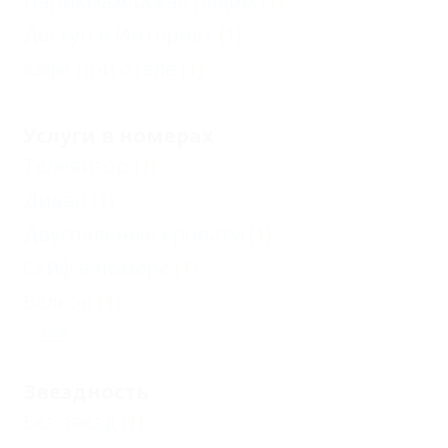
Парикмахерская рядом
(1)
Доступ в Интернет
(1)
Кафе при отеле
(1)
Услуги в номерах
Телевизор
(1)
Диван
(1)
Двуспальные кровати
(1)
Сейф в номере
(1)
Балкон
(1)
Еще
Звездность
Без звезд
(1)