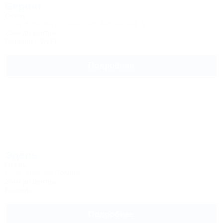
Беринг
Отель
Сочи, Красная Поляна, пер. Аибгинский, 6
23км до центра
Питание
Wi-Fi
Подробнее
Эдель
Отель
Сочи, Красная Поляна
23км до центра
Бассейн
Подробнее