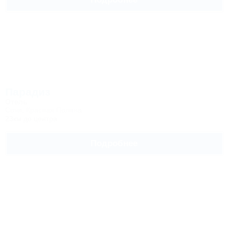
Парадиз
Отель
Сочи, Красная Поляна
23км до центра
Подробнее