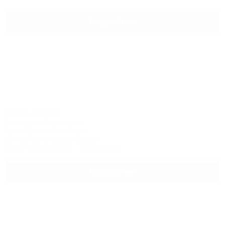
Подробнее
Роза Шале
Коттеджный комплекс
Сочи, Адлер, Эсто-Садок
10м до горнолыжной трассы
Wi-Fi
Кондиционер
Автостоянка
Подробнее