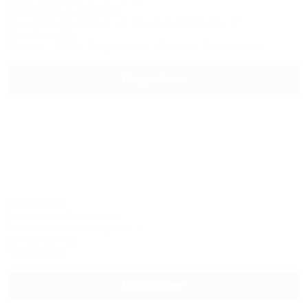
Гостиничный комплекс
Сочи, Красная Поляна, ул. Защитников Кавказа, 77
24км до центра
Питание
Wi-Fi
Кондиционер
Бассейн
Автостоянка
Подробнее
Кипарис
Гостиничный комплекс
Сочи, Адлер, ул. Мичурина, 3
22км до центра
Автостоянка
Подробнее