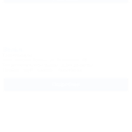
Велья
Гостевой дом
Сочи, Красная Поляна, ул. Заповедная, 78
5км до горнолыжной трассы
1,1км до центра
Питание
Wi-Fi
Бассейн
Автостоянка
Подробнее