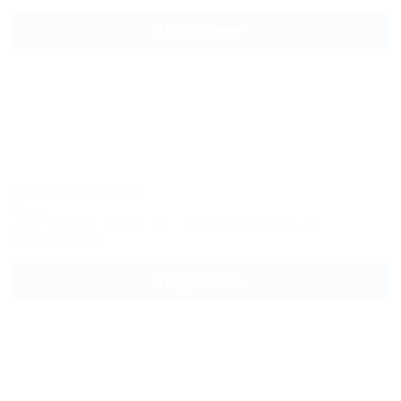
Подробнее
Рай-ski домик
Отель
Сочи, Красная Поляна, пер. Защитников Кавказа, 45
22км до центра
Подробнее