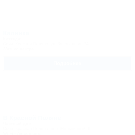
Калинка
Коттедж
Сочи, Красная Поляна, ул. Заповедная, 34
23км до центра
Подробнее
В Красной Поляне
Частный дом
Сочи, Красная Поляна, пер. Мельничный, 8
Wi-Fi
Автостоянка