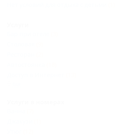
Нет условий для отдыха с детьми
(1)
Услуги
Бар при отеле
(3)
Столовая
(9)
Ресторан
(2)
Автостоянка
(18)
Доступ в Интернет
(13)
Еще
Услуги в номерах
Ванна
(7)
Джакузи
(1)
Утюг
(12)