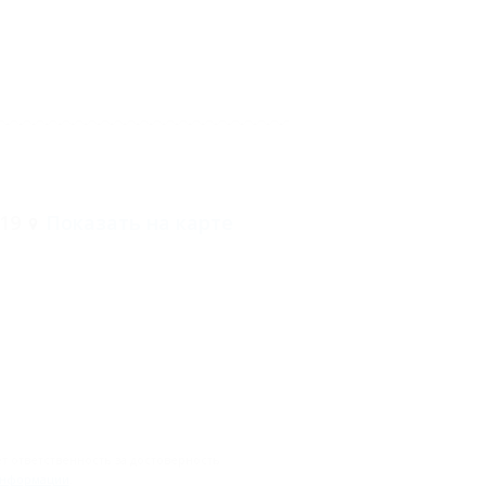
 19
Показать на карте
 ответственность за достоверность
информации
.