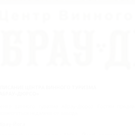
ПИСАНИЕ ЦЕНТРА ВИННОГО ТУРИЗМА
АБРАУ-ДЮРСО»
ентр винного туризма Абрау-Дюрсо. Гостям предла
азместиться недалеко от завода.
брау-Йога