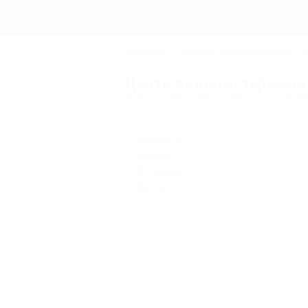
Главная
Отдых в Новороссийске
(335
Центр винного туризма
Новороссийск, Абрау-Дюрсо, ул. Пром
Новости
Карта
Отзывы
Фото