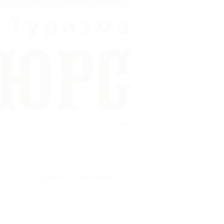
1
отзыв
гают экскурсии и возможность