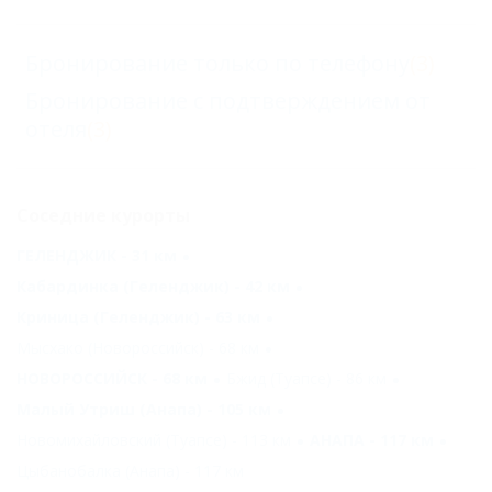
Бронирование только по телефону
(3)
Бронирование с подтверждением от
отеля
(3)
Соседние курорты
ГЕЛЕНДЖИК - 31 км
Кабардинка (Геленджик) - 42 км
Криница (Геленджик) - 63 км
Мысхако (Новороссийск) - 68 км
НОВОРОССИЙСК - 68 км
Бжид (Туапсе) - 86 км
Малый Утриш (Анапа) - 105 км
Новомихайловский (Туапсе) - 113 км
АНАПА - 117 км
Цыбанобалка (Анапа) - 117 км