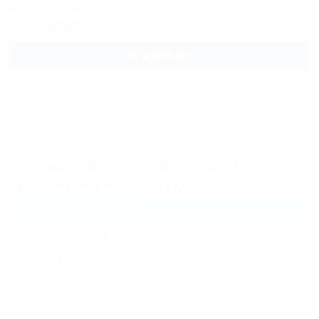
Питание
Wi-Fi
Кондиционер
Автостоянка
+7 (938) 400-40-01
Подробнее
Архив
Отдых в городе Геленджик с
диваном в номере (1)
Частный сектор
(1)
Жильё для отдыха
(2)
Частные гостевые дома
(1)
Гостиницы и отели
(1)