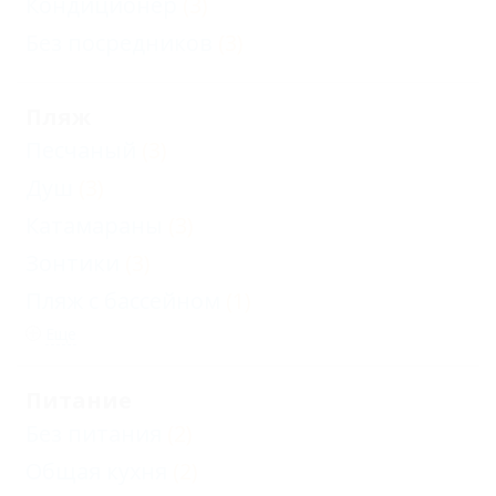
Кондиционер
(3)
Без посредников
(3)
Пляж
Песчаный
(3)
Душ
(3)
Катамараны
(3)
Зонтики
(3)
Пляж с бассейном
(1)
Еще
Питание
Без питания
(2)
Общая кухня
(2)