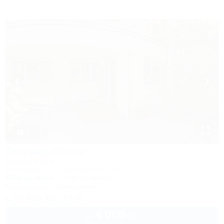
1 / 33
Тетушка Полли
Гостевой дом
Геленджик, ул. Серафимовича, 14
300м до моря
1,1км до центра
Кондиционер
Автостоянка
+7 918 412-19-95
4 000
руб.
от