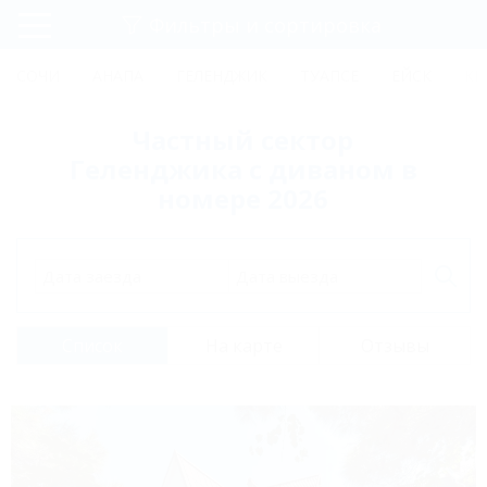
Фильтры и сортировка
Главная
СОЧИ
АНАПА
ГЕЛЕНДЖИК
ТУАПСЕ
ЕЙСК
КР
Регистрация
Частный сектор
Вход
Геленджика с диваном в
номере 2026
Дата заезда
Дата выезда
Список
На карте
Отзывы