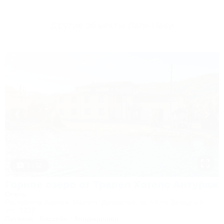
Другие объекты Лаго-Наки
1 / 32
Горное озеро от Травел Хотелс Антураж
Отель
Республика Адыгея, Майкоп, Даховская, кв-л Юго-Западный,
стр. 1218
Питание
Бассейн
Кондиционер