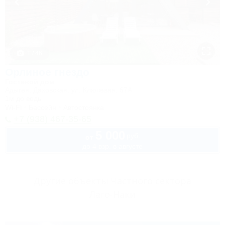
1 / 46
Орлиное гнездо
Гостевой дом
Адыгея, Даховская, ул. Ключевая, 67А
1м до воды
Wi-Fi
Бассейн
Автостоянка
+7 (938) 467-35-65
5 000
руб.
от
до 4 взр. в августе
Другие объекты Частного сектора
Лаго-Наки