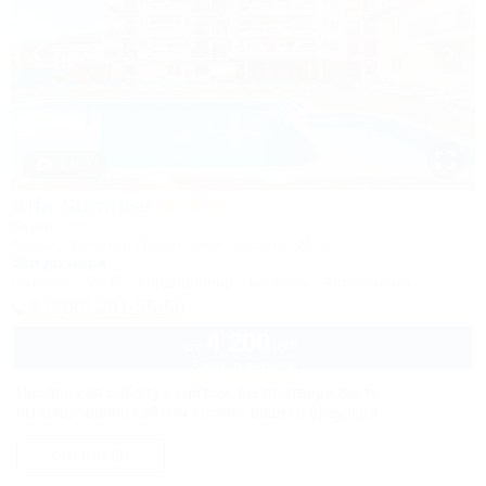
1 / 50
Alfa Summer
Отель
Анапа, Джемете, Пионерский проспект, 257С
50м до моря
Питание
Wi-Fi
Кондиционер
Бассейн
Автостоянка
8 (800) 201-55-58
4 200
руб.
от
2 взр. в августе
Продолжая работу с сайтом, вы подтверждаете
использование сайтом cookies вашего браузера.
СОГЛАСЕН