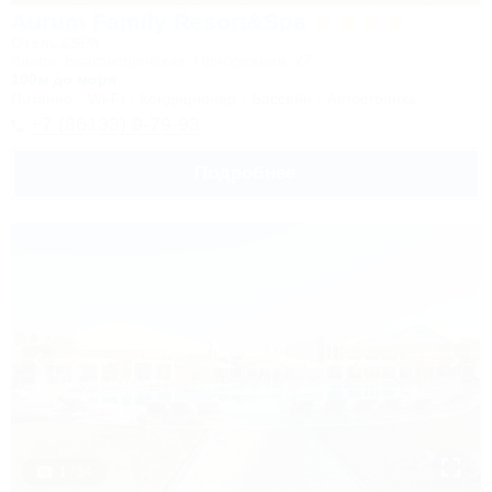
Aurum Family Resort&Spa
Отель&SPA
Анапа, Благовещенская, Прибрежная, 27
100м до моря
Питание
Wi-Fi
Кондиционер
Бассейн
Автостоянка
+7 (86133) 9-79-93
Подробнее
1 / 34