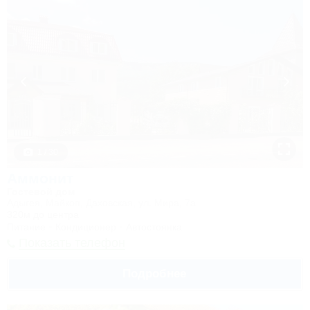
1 / 30
Аммонит
Гостевой дом
Адыгея, Майкоп, Даховская, ул. Мира, 7а
320м до центра
Питание
Кондиционер
Автостоянка
Показать телефон
Подробнее