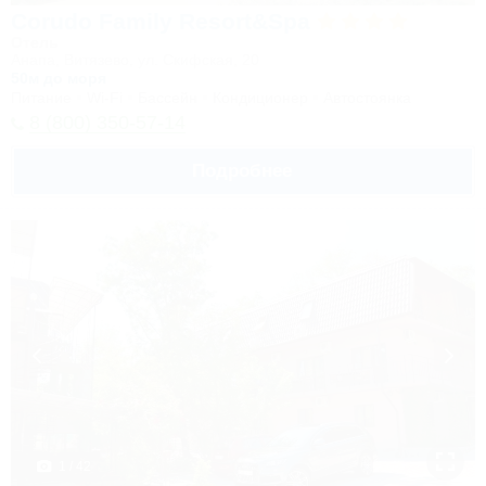
Corudo Family Resort&Spa
Отель
Анапа, Витязево, ул. Скифская, 20
50м до моря
Питание
Wi-Fi
Бассейн
Кондиционер
Автостоянка
8 (800) 350-57-14
Подробнее
1 / 42