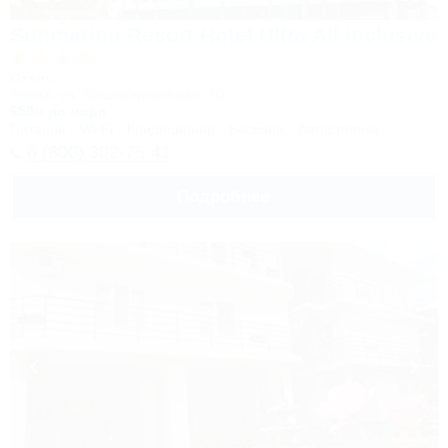
Sunmarinn Resort Hotel Ultra All inclusive
Отель
Анапа, ул. Красноармейская, 10
650м до моря
Питание
Wi-Fi
Кондиционер
Бассейн
Автостоянка
8 (800) 302-75-41
Подробнее