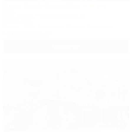
Morea Family Resort&Spa
Отель
Анапа, Джемете, Пионерский проспект, 88
250м до моря
Питание
Wi-Fi
Кондиционер
Бассейн
Автостоянка
8 (800) 350-27-14
Подробнее
1 / 44