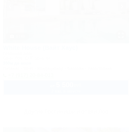
1 / 49
White House (Вайт Хаус)
Гостевой дом
Сочи, Лоо, СНТ Бриз, 64
350м до моря
Питание
Wi-Fi
Кондиционер
Бассейн
Автостоянка
+7 (917) 20-84-013
5 500
руб.
от
2 взр. в августе
Другие Гостиницы и отели Лоо