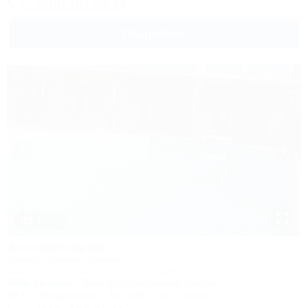
+7 (918) 107-93-43
Подробнее
1 / 47
Аполлинария
Частное домовладение
Сочи, Лоо, Горный воздух, СНТ "Бриз", 131
500м до моря
80км до горнолыжной трассы
Wi-Fi
Кондиционер
Бассейн
Автостоянка