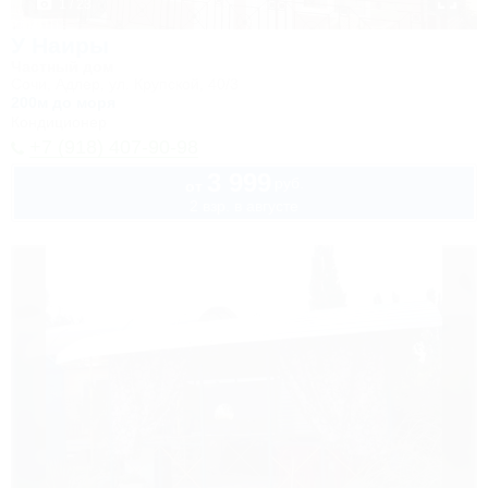
1 / 23
У Наиры
Частный дом
Сочи, Адлер, ул. Крупской, 40/3
200м до моря
Кондиционер
+7 (918) 407-90-98
3 999
руб.
от
2 взр. в августе