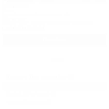
Континент
Отель
Сочи, Лазаревское, Сочинское шоссе, 4Б
500м до моря
Питание
Wi-Fi
Бассейн
Кондиционер
Автостоянка
+7 (989) 160-08-00
Подробнее
Архив
Отдых в Лоо в декабре (2)
Гостиницы и отели
(2)
Жильё для отдыха
(3)
Частный сектор
(2)