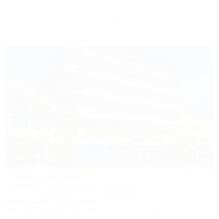
Другие объекты Лоо
1 / 85
Горный воздух
Лечебно-оздоровительный комплекс
Сочи, Лоо, Атарбеково, ул. Таганрогская, 4/3
10м до моря
5км до центра
Питание
Кондиционер
Бассейн
Автостоянка