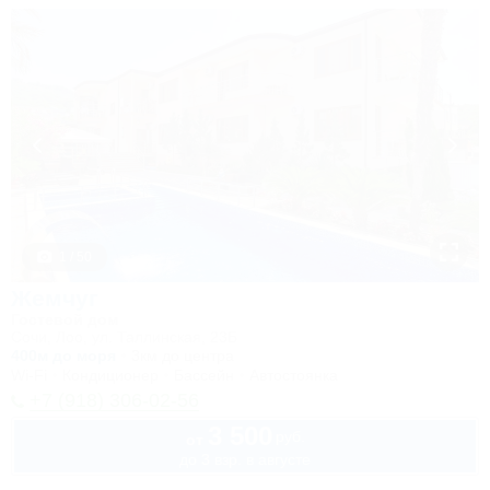
1 / 50
Жемчуг
Гостевой дом
Сочи, Лоо, ул. Таллинская, 23Б
400м до моря
3км до центра
Wi-Fi
Кондиционер
Бассейн
Автостоянка
+7 (918) 306-02-56
3 500
руб.
от
до 3 взр. в августе