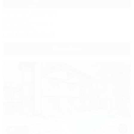
Зеленая дубрава
Автокемпинг
Сочи, Аше, ул. Репина, 3
389м до центра
+7 (918) 497-82-40
Подробнее
1 / 21