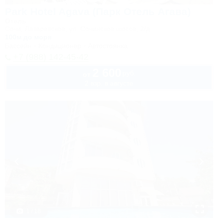
Park Hotel Agava (Парк Отель Агава)
Отель
Сочи, Лазаревское, ул. Сочинское шоссе, 2/д
100м до моря
Бассейн
Кондиционер
Автостоянка
+7 (988) 142-45-42
2 600
руб.
от
2 взр. в августе
1 / 18