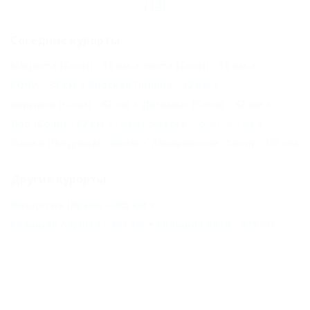
(14)
Соседние курорты
Мацеста (Сочи) - 32 км
Хоста (Сочи) - 32 км
СОЧИ - 38 км
Красная Поляна - 42 км
Вардане (Сочи) - 62 км
Дагомыс (Сочи) - 62 км
Лоо (Сочи) - 62 км
Чемитоквадже (Сочи) - 62 км
Лдзаа (Пицунда) - 66 км
Лазаревское (Сочи) - 101 км
Другие курорты
Феодосия (Крым) - 405 км
Большая Алушта - 464 км
Большая Ялта - 479 км