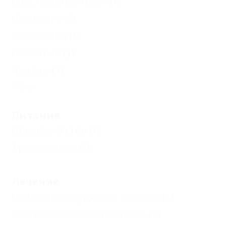
Собственный пляж
(1)
Шезлонги
(1)
Полотенца
(1)
Галечный
(1)
Лежаки
(1)
Еще
Питание
Шведский стол
(1)
Трехразовое
(1)
Лечение
Сердечно-сосудистая система
(1)
Костно-мышечная система
(1)