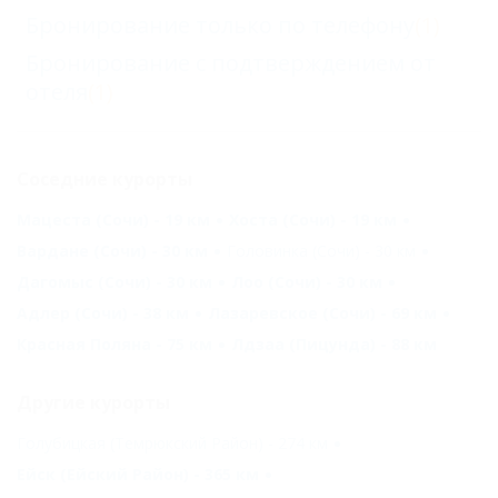
Бронирование только по телефону
(1)
Бронирование с подтверждением от
отеля
(1)
Соседние курорты
Мацеста (Сочи) - 19 км
Хоста (Сочи) - 19 км
Вардане (Сочи) - 30 км
Головинка (Сочи) - 30 км
Дагомыс (Сочи) - 30 км
Лоо (Сочи) - 30 км
Адлер (Сочи) - 38 км
Лазаревское (Сочи) - 69 км
Красная Поляна - 75 км
Лдзаа (Пицунда) - 88 км
Другие курорты
Голубицкая (Темрюкский Район) - 274 км
Ейск (Ейский Район) - 365 км