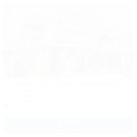
1 / 44
Гостевой дом Valentina (Валентина)
Гостевой дом
Сочи, Сириус, ул. 65 лет Победы, 49
300м до моря
Wi-Fi
Кондиционер
Автостоянка
+7 (918) 108-75-82
6 000
руб.
от
2 взр. в августе