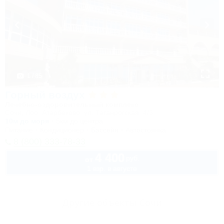
1 / 85
Горный воздух
Лечебно-оздоровительный комплекс
Сочи, Лоо, Атарбеково, ул. Таганрогская, 4/3
10м до моря
5км до центра
Питание
Кондиционер
Бассейн
Автостоянка
8 (800) 333-78-33
4 400
руб.
от
1 взр. в августе
Другие объекты Сочи