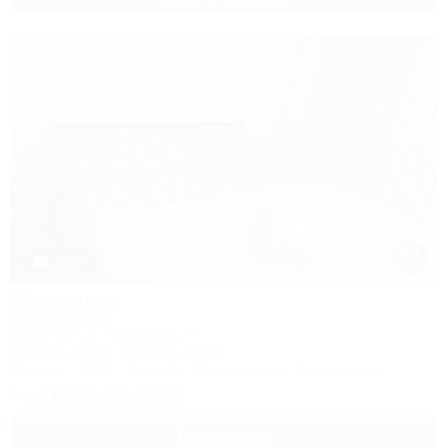
1 / 17
Марианна
Гостевой дом
Сочи, Лоо, ул. Солнечная, 8
150м до моря
2,0км до центра
Питание
Wi-Fi
Бассейн
Кондиционер
Автостоянка
+7 (918) 107-93-43
Подробнее