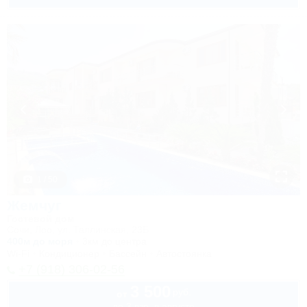
1 / 50
Жемчуг
Гостевой дом
Сочи, Лоо, ул. Таллинская, 23Б
400м до моря
3км до центра
Wi-Fi
Кондиционер
Бассейн
Автостоянка
+7 (918) 306-02-56
3 500
руб.
от
до 3 взр. в августе