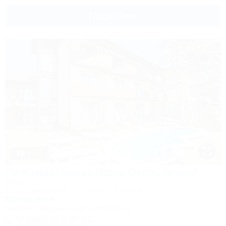
Подробнее
1 / 21
Park Hotel Agava (Парк Отель Агава)
Отель
Сочи, Лазаревское, ул. Сочинское шоссе, 2/д
100м до моря
Бассейн
Кондиционер
Автостоянка
+7 (988) 142-45-42