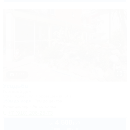
1 / 22
Усадьба
Гостевой дом
Сочи, Адлер, ул. Просвещения, 50а
150м до моря
7км до центра
Кондиционер
Автостоянка
+7 (918) 206-25-73
4 500
руб.
от
2 взр. в августе