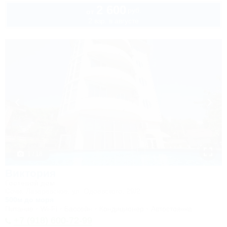
2 600
руб.
от
2 взр. в августе
1 / 18
Виктория
Гостевой дом
Сочи, Лазаревское, ул. Одоевского, 29/2
500м до моря
Питание
Wi-Fi
Бассейн
Кондиционер
Автостоянка
+7 (918) 600-72-99