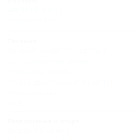
Питание
Шведский стол
(1)
Трехразовое
(1)
Лечение
Сердечно-сосудистая система
(1)
Костно-мышечная система
(1)
Нервная система
(1)
Опорно-двигательный аппарат
(1)
Органы дыхания
(1)
Еще
Развлечения и спорт
Бассейн закрытый
(1)