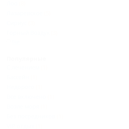
Лоо
(8)
Лазаревское
(5)
Сириус
(3)
Горный Воздух
(3)
Еще
Популярные
С лечением
(1)
Бассейн
(1)
Недорого
(1)
Все включено
(1)
Возле моря
(1)
Без посредников
(1)
VIP отдых
(1)