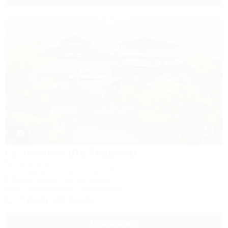
1 / 56
La Terrassa (Ла Терраса)
Бутик-отель
Сочи, Адлер, ул. Камышовая, 25
1,3км до моря
7км до центра
Wi-Fi
Кондиционер
Автостоянка
+7 (918) 143-23-26
Подробнее