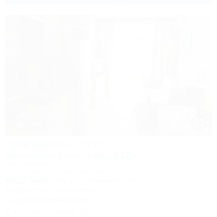
1 / 23
Апартаменты по ул.
Нижнеимеретинская 137а
Апартаменты
Сочи, Адлер, ул. Нижнеимеретинская, 137а
50м до моря
20м до горнолыжной трассы
Кондиционер
Автостоянка
Скидка на проживание!
+7 (916) 180-49-14