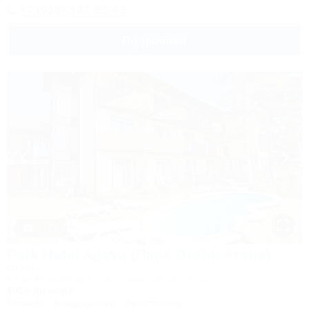
+7 (918) 497-82-40
Подробнее
1 / 21
Park Hotel Agava (Парк Отель Агава)
Отель
Сочи, Лазаревское, ул. Сочинское шоссе, 2/д
100м до моря
Бассейн
Кондиционер
Автостоянка