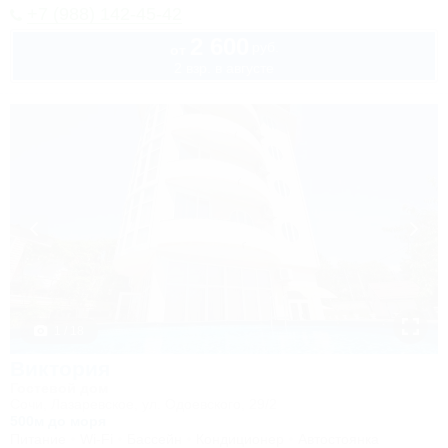
+7 (988) 142-45-42
2 600
руб.
от
2 взр. в августе
1 / 18
Виктория
Гостевой дом
Сочи, Лазаревское, ул. Одоевского, 29/2
500м до моря
Питание
Wi-Fi
Бассейн
Кондиционер
Автостоянка