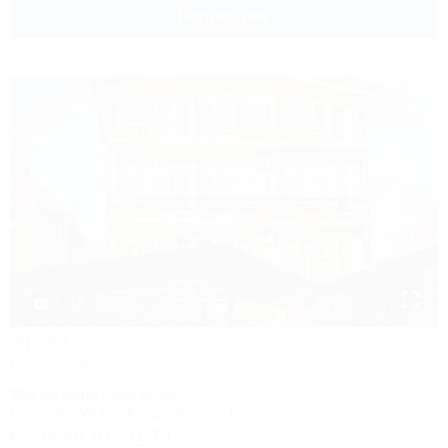
Подробнее
1 / 13
ЭрЭм
Гостевой дом
Сочи, Адлер, ул. Прибрежная, 23
30м до моря
6км до центра
Питание
Wi-Fi
Кондиционер
Бассейн
Автостоянка
8 (800) 101-51-79