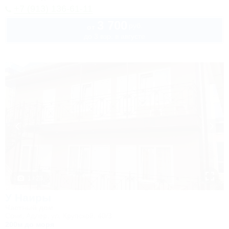
+7 (913) 136-61-11
3 700
руб.
от
до 3 взр. в августе
1 / 23
У Наиры
Частный дом
Сочи, Адлер, ул. Крупской, 40/3
200м до моря