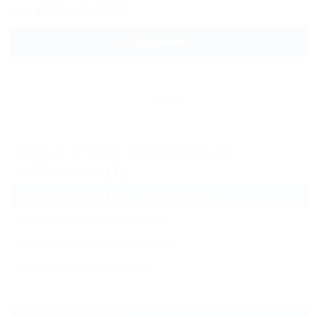
+7 (989) 160-08-00
Подробнее
Архив
Отдых в Сочи с массажным
кабинетом (1)
Санатории и пансионаты
(1)
Жильё для отдыха
(4)
Гостиницы и отели
(4)
Частный сектор
(2)
Все курорты Сочи