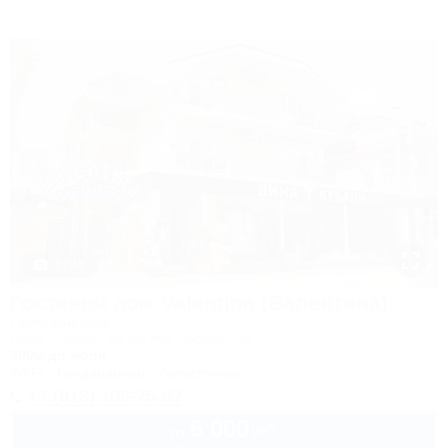
1 / 44
Гостевой дом Valentina (Валентина)
Гостевой дом
Сочи, Сириус, ул. 65 лет Победы, 49
300м до моря
Wi-Fi
Кондиционер
Автостоянка
+7 (918) 108-75-82
6 000
руб.
от