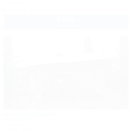
Кондиционер
+7 (918) 407-90-98
3 999
руб.
от
2 взр. в августе
Зеленая дубрава
Автокемпинг
Сочи, Аше, ул. Репина, 3
389м до центра