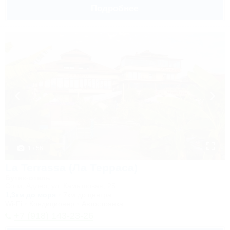
Подробнее
1 / 56
La Terrassa (Ла Терраса)
Бутик-отель
Сочи, Адлер, ул. Камышовая, 25
1,3км до моря
7км до центра
Wi-Fi
Кондиционер
Автостоянка
+7 (918) 143-23-26