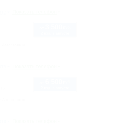
рте
Показать телефон
3 500
руб.
от
2 взр. в августе
Автостоянка
рте
Показать телефон
6 500
руб.
от
2 взр. в августе
 16
Автостоянка
рте
Показать телефон