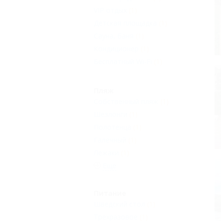
VIP отдых
(1)
Детская площадка
(1)
Сауна, баня
(1)
Кондиционер
(1)
Бесплатный Wi-Fi
(1)
Пляж
Собственный пляж
(1)
Шезлонги
(1)
Полотенца
(1)
Галечный
(1)
Лежаки
(1)
Еще
Питание
Шведский стол
(1)
Трехразовое
(1)