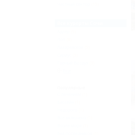
Частный сектор
(15)
Все курорты Сочи
Адлер
(9)
Лоо
(8)
Лазаревское
(5)
Сириус
(3)
Горный Воздух
(3)
Еще
Популярные
С лечением
(1)
Бассейн
(1)
Недорого
(1)
Все включено
(1)
Возле моря
(1)
Без посредников
(1)