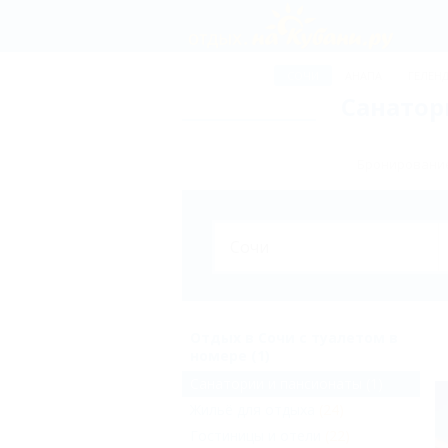
СОЧИ
АНАПА
ГЕЛЕН
Санатор
Бронирование
Отдых в Сочи с туалетом в
номере (1)
Санатории и пансионаты
(1)
Жильё для отдыха
(24)
Гостиницы и отели
(22)