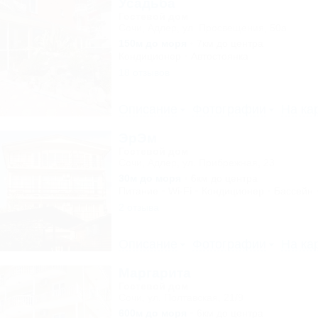
Усадьба
Гостевой дом
Сочи, Адлер, ул. Просвещения, 50а
150м до моря
7км до центра
Кондиционер
Автостоянка
18 отзывов
Описание
Фотографии
На ка
ЭрЭм
Гостевой дом
Сочи, Адлер, ул. Прибрежная, 23
30м до моря
6км до центра
Питание
Wi-Fi
Кондиционер
Бассейн
2 отзыва
Описание
Фотографии
На ка
Маргарита
Гостевой дом
Сочи, ул. Полтавская, 21/9
600м до моря
6км до центра