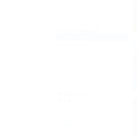
Кабинет врача
(1)
Еще
Услуги в номерах
Туалет в номере
(1)
Телевизор
(1)
Утюг
(1)
Душ в номере
(1)
Холодильник
(1)
Еще
Звездность
(1)
Бронирование только по
телефону
(1)
Бронирование с