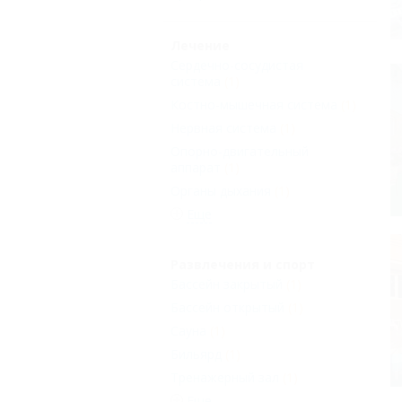
Лечение
Сердечно-сосудистая
система
(1)
Костно-мышечная система
(1)
Нервная система
(1)
Опорно-двигательный
аппарат
(1)
Органы дыхания
(1)
Еще
Развлечения и спорт
Бассейн закрытый
(1)
Бассейн открытый
(1)
Сауна
(1)
Бильярд
(1)
Тренажерный зал
(1)
Еще