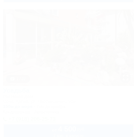
1 / 22
Усадьба
Гостевой дом
Сочи, Адлер, ул. Просвещения, 50а
150м до моря
7км до центра
Кондиционер
Автостоянка
+7 (918) 206-25-73
4 500
руб.
от
2 взр. в августе