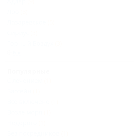
Адлер
(9)
Лоо
(8)
Лазаревское
(5)
Сириус
(3)
Горный Воздух
(3)
Еще
Популярные
С лечением
(1)
Бассейн
(1)
Все включено
(1)
Возле моря
(1)
Недорого
(1)
Без посредников
(1)