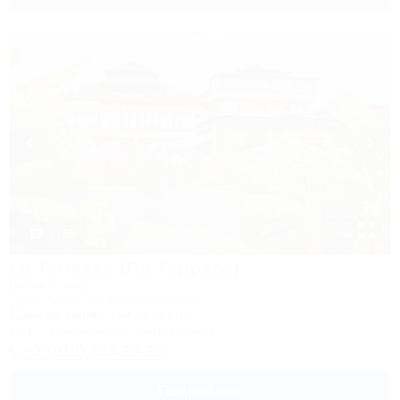
1 / 56
La Terrassa (Ла Терраса)
Бутик-отель
Сочи, Адлер, ул. Камышовая, 25
1,3км до моря
7км до центра
Wi-Fi
Кондиционер
Автостоянка
+7 (918) 143-23-26
Подробнее