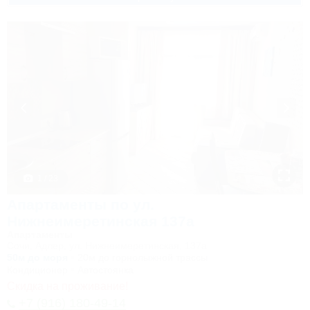
1 / 23
Апартаменты по ул.
Нижнеимеретинская 137а
Апартаменты
Сочи, Адлер, ул. Нижнеимеретинская, 137а
50м до моря
20м до горнолыжной трассы
Кондиционер
Автостоянка
Скидка на проживание!
+7 (916) 180-49-14