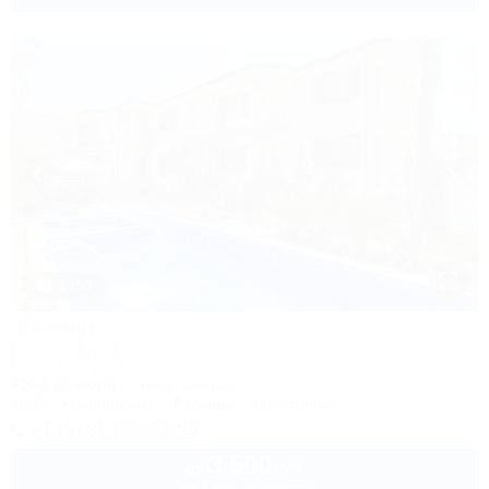
1 / 50
Жемчуг
Гостевой дом
Сочи, Лоо, ул. Таллинская, 23Б
400м до моря
3км до центра
Wi-Fi
Кондиционер
Бассейн
Автостоянка
+7 (918) 306-02-56
3 500
руб.
от
до 3 взр. в августе