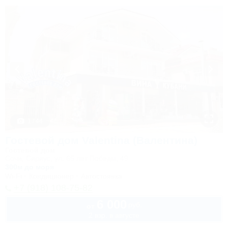
1 / 44
Гостевой дом Valentina (Валентина)
Гостевой дом
Сочи, Сириус, ул. 65 лет Победы, 49
300м до моря
Wi-Fi
Кондиционер
Автостоянка
+7 (918) 108-75-82
6 000
руб.
от
2 взр. в августе