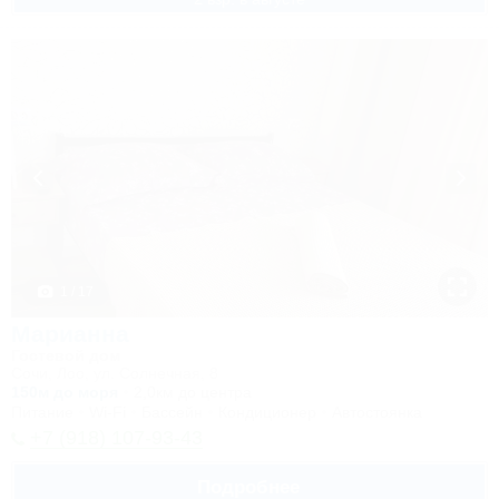
1 / 17
Марианна
Гостевой дом
Сочи, Лоо, ул. Солнечная, 8
150м до моря
2,0км до центра
Питание
Wi-Fi
Бассейн
Кондиционер
Автостоянка
+7 (918) 107-93-43
Подробнее