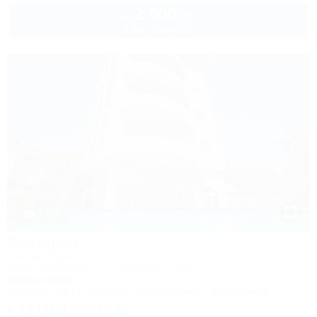
2 600
руб.
от
2 взр. в августе
1 / 18
Виктория
Гостевой дом
Сочи, Лазаревское, ул. Одоевского, 29/2
500м до моря
Питание
Wi-Fi
Бассейн
Кондиционер
Автостоянка
+7 (918) 600-72-99