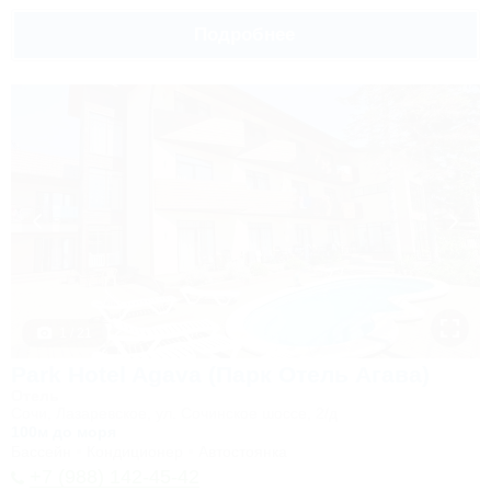
Подробнее
1 / 21
Park Hotel Agava (Парк Отель Агава)
Отель
Сочи, Лазаревское, ул. Сочинское шоссе, 2/д
100м до моря
Бассейн
Кондиционер
Автостоянка
+7 (988) 142-45-42