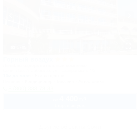
1 / 85
Горный воздух
Лечебно-оздоровительный комплекс
Сочи, Лоо, Атарбеково, ул. Таганрогская, 4/3
10м до моря
5км до центра
Питание
Кондиционер
Бассейн
Автостоянка
8 (800) 333-78-33
4 400
руб.
от
1 взр. в августе
Другие объекты Сочи