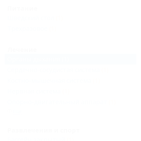
Питание
Шведский стол
(1)
Трехразовое
(1)
Лечение
Органы дыхания
(1)
Сердечно-сосудистая система
(1)
Костно-мышечная система
(1)
Нервная система
(1)
Опорно-двигательный аппарат
(1)
Еще
Развлечения и спорт
Бассейн закрытый
(1)