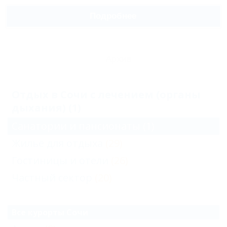
Подробнее
Архив
Отдых в Сочи с лечением (органы
дыхания) (1)
Санатории и пансионаты
(1)
Жильё для отдыха
(29)
Гостиницы и отели
(26)
Частный сектор
(20)
Все курорты Сочи