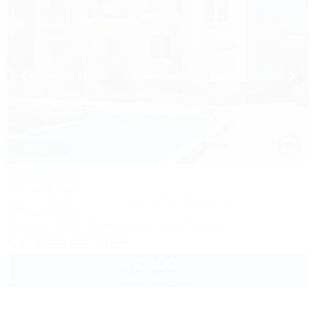
1 / 43
Светлана
Гостевой дом
Анапа, Джемете, пр. Гостевой, 34/ул. Видная, 42
800м до моря
Питание
Wi-Fi
Кондиционер
Автостоянка
+7 (918) 322-01-04
2 100
руб.
от
2 взр. в августе