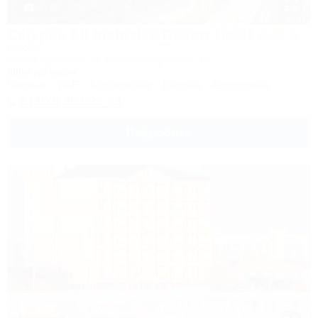
1 / 40
Calypso All Inclusive Resort Hotel
Отель
Анапа, Джемете, ул. Железнодорожная, 13
500м до моря
Питание
Wi-Fi
Кондиционер
Бассейн
Автостоянка
8 (800) 350-28-73
Подробнее