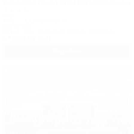
Sunmarinn Resort Hotel Ultra All inclusive
Отель
Анапа, ул. Красноармейская, 10
650м до моря
Питание
Wi-Fi
Кондиционер
Бассейн
Автостоянка
8 (800) 302-75-41
Подробнее
1 / 23