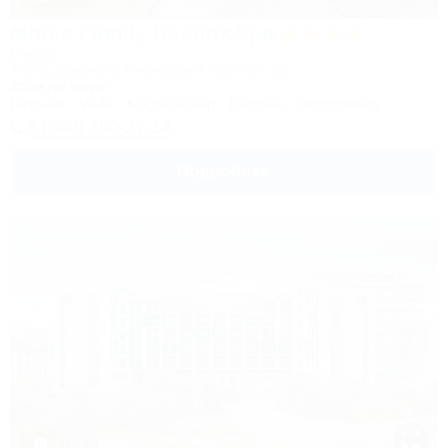
Morea Family Resort&Spa
Отель
Анапа, Джемете, Пионерский проспект, 88
250м до моря
Питание
Wi-Fi
Кондиционер
Бассейн
Автостоянка
8 (800) 350-27-14
Подробнее
1 / 93