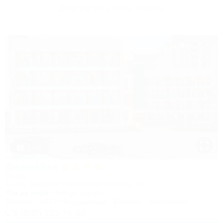
Другие объекты Анапы
1 / 31
Джамайка
Отель
Анапа, Джемете, Пионерский проспект, 47
70м до моря
5км до центра
Питание
Wi-Fi
Кондиционер
Бассейн
Автостоянка
8 (800) 201-76-36