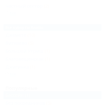
Частный сектор
(2)
Еще
Все курорты Анапы
Джемете
(10)
Витязево
(5)
Большой Утриш
(1)
Благовещенская
(1)
Джигинка
(1)
Еще
Популярные
Бассейн
(1)
Без посредников
(5)