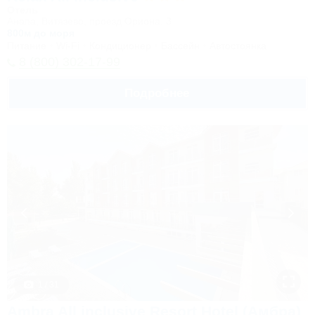
Отель
Анапа, Витязево, проезд Ориона, 3
800м до моря
Питание
Wi-Fi
Кондиционер
Бассейн
Автостоянка
8 (800) 302-17-99
Подробнее
1 / 31
Ambra All inclusive Resort Hotel (Амбра)