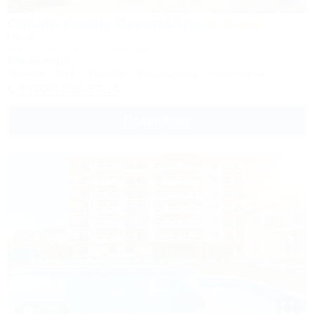
Corudo Family Resort&Spa
Отель
Анапа, Витязево, ул. Скифская, 20
50м до моря
Питание
Wi-Fi
Бассейн
Кондиционер
Автостоянка
8 (800) 350-57-14
Подробнее
1 / 50