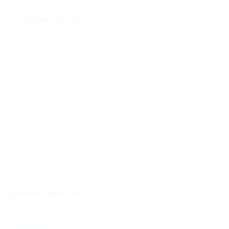
Соседние курорты
Витязево (Анапа) - 17 км
Большой Утриш (Анапа) - 19 км
Благовещенская (Анапа) - 35 км
НОВОРОССИЙСК - 52 км
Мысхако (Новороссийск) - 52 км
Пересыпь (Темрюкский Район) - 71 км
Голубая бухта (Геленджик) - 85 км
Тамань (Темрюкский Район) - 86 км
ГЕЛЕНДЖИК - 87 км
Веселовка (Темрюкский Район) - 90 км
Другие курорты
СОЧИ - 241 км
Адлер (Сочи) - 264 км
Красная Поляна - 272 км