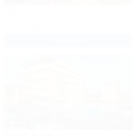
Рай
Автокемпинг
Анапа, Супсех, ул. Береговая
+7 (928) 444-10-23
Подробнее
1 / 30
Relax All Inclusive