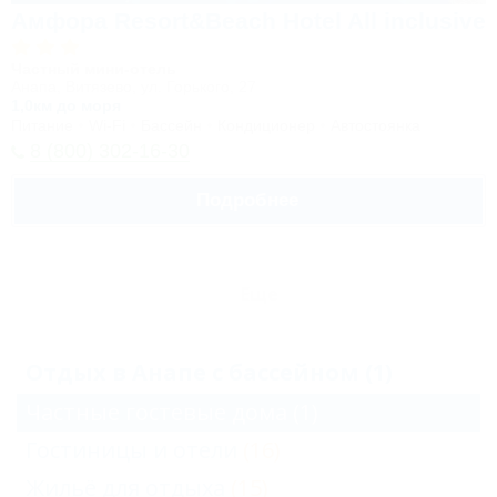
Амфора Resort&Beach Hotel All inclusive
Частный мини-отель
Анапа, Витязево, ул. Горького, 27
1,0км до моря
Питание
Wi-Fi
Бассейн
Кондиционер
Автостоянка
8 (800) 302-16-30
Подробнее
Еще
Отдых в Анапе с бассейном (1)
Частные гостевые дома
(1)
Гостиницы и отели
(16)
Жильё для отдыха
(15)