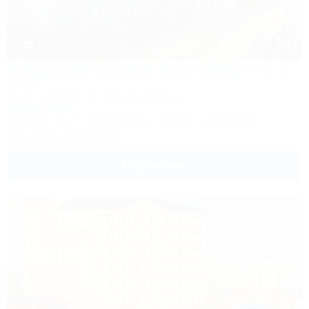
1 / 40
Calypso All Inclusive Resort Hotel
Отель
Анапа, Джемете, ул. Железнодорожная, 13
500м до моря
Питание
Wi-Fi
Кондиционер
Бассейн
Автостоянка
8 (800) 350-28-73
Подробнее