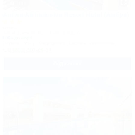
1 / 31
Ambra All inclusive Resort Hotel (Амбра)
Отель
Анапа, Джемете, Курортный проезд, 2
800м до моря
Питание
Wi-Fi
Кондиционер
Бассейн
Автостоянка
8 (800) 301-09-34
Подробнее