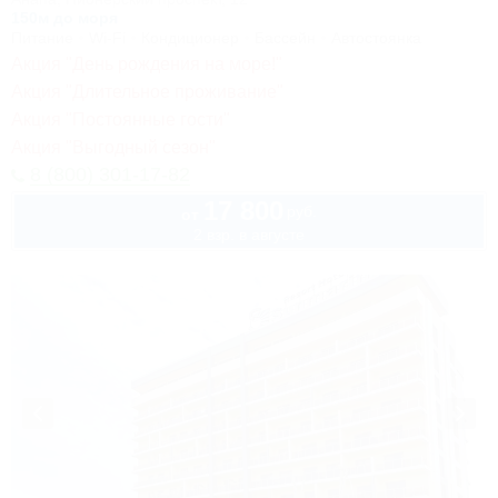
150м до моря
Питание
Wi-Fi
Кондиционер
Бассейн
Автостоянка
Акция "День рождения на море!"
Акция "Длительное проживание"
Акция "Постоянные гости"
Акция "Выгодный сезон"
8 (800) 301-17-82
17 800
руб.
от
2 взр. в августе