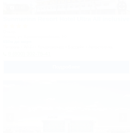
1 / 40
Sunmarinn Resort Hotel Ultra All inclusive
Отель
Анапа, ул. Красноармейская, 10
650м до моря
Питание
Wi-Fi
Кондиционер
Бассейн
Автостоянка
8 (800) 302-75-41
Подробнее