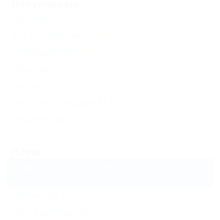
Популярные
Бесплатный Wi-Fi
(5)
Без посредников
(5)
Кондиционер
(5)
Недорого
(5)
Бассейн
(1)
Детская площадка
(3)
Возле моря
(1)
Пляж
Водные аттракционы (банан,
катамараны и др.)
(4)
Галечный
(1)
Детский бассейн
(1)