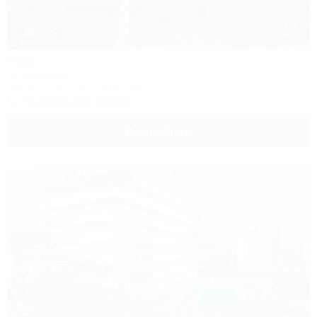
1 / 4
Рай
Автокемпинг
Анапа, Супсех, ул. Береговая
+7 (928) 444-10-23
Подробнее