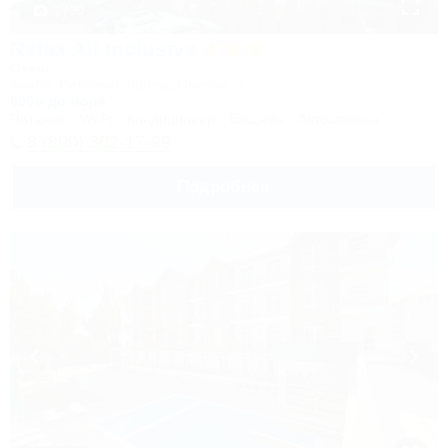
1 / 30
Relax All Inclusive
Отель
Анапа, Витязево, проезд Ориона, 3
800м до моря
Питание
Wi-Fi
Кондиционер
Бассейн
Автостоянка
8 (800) 302-17-99
Подробнее