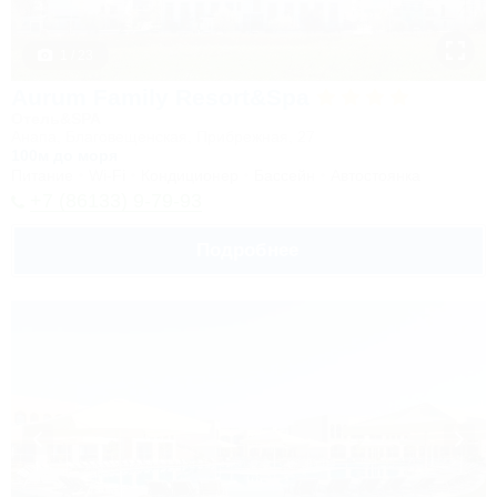
1 / 23
Aurum Family Resort&Spa
Отель&SPA
Анапа, Благовещенская, Прибрежная, 27
100м до моря
Питание
Wi-Fi
Кондиционер
Бассейн
Автостоянка
+7 (86133) 9-79-93
Подробнее