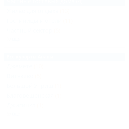
Частные гостевые дома
(4)
Жильё для отдыха
(13)
Гостиницы и отели
(11)
Частный сектор
(5)
Еще
Все курорты Анапы
Джемете
(10)
Витязево
(5)
Большой Утриш
(1)
Благовещенская
(1)
Джигинка
(1)
Еще