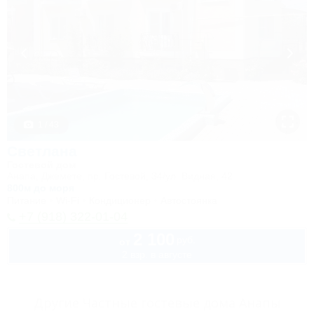
1 / 43
Светлана
Гостевой дом
Анапа, Джемете, пр. Гостевой, 34/ул. Видная, 42
800м до моря
Питание
Wi-Fi
Кондиционер
Автостоянка
+7 (918) 322-01-04
2 100
руб.
от
2 взр. в августе
Другие Частные гостевые дома Анапы