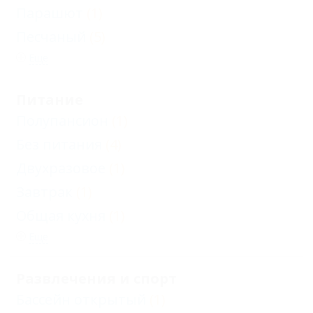
Парашют
(1)
Песчаный
(5)
Еще
Питание
Полупансион
(1)
Без питания
(4)
Двухразовое
(1)
Завтрак
(1)
Общая кухня
(1)
Еще
Развлечения и спорт
Бассейн открытый
(1)