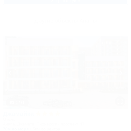
2 взр. в августе
Другие объекты Анапы
1 / 31
Джамайка
Отель
Анапа, Джемете, Пионерский проспект, 47
70м до моря
5км до центра