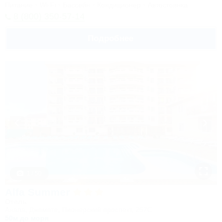
Питание
Wi-Fi
Бассейн
Кондиционер
Автостоянка
8 (800) 350-57-14
Подробнее
1 / 50
Alfa Summer
Отель
Анапа, Джемете, Пионерский проспект, 257С
50м до моря