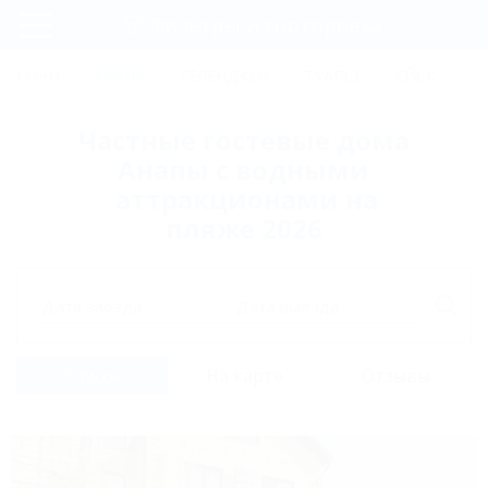
Фильтры и сортировка
Главная
СОЧИ
АНАПА
ГЕЛЕНДЖИК
ТУАПСЕ
ЕЙСК
К
Регистрация
Частные гостевые дома
Вход
Анапы с водными
аттракционами на
пляже 2026
Дата заезда
Дата выезда
Список
На карте
Отзывы