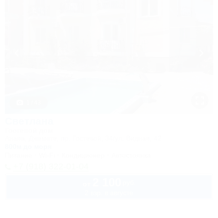
1 / 43
Светлана
Гостевой дом
Анапа, Джемете, пр. Гостевой, 34/ул. Видная, 42
800м до моря
Питание
Wi-Fi
Кондиционер
Автостоянка
+7 (918) 322-01-04
2 100
руб.
от
2 взр. в августе