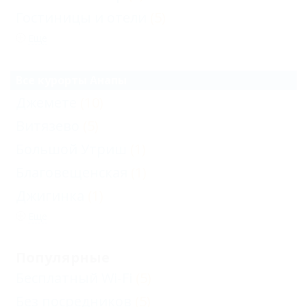
Гостиницы и отели
(5)
Еще
Все курорты Анапы
Джемете
(10)
Витязево
(5)
Большой Утриш
(1)
Благовещенская
(1)
Джигинка
(1)
Еще
Популярные
Бесплатный Wi-Fi
(5)
Без посредников
(5)