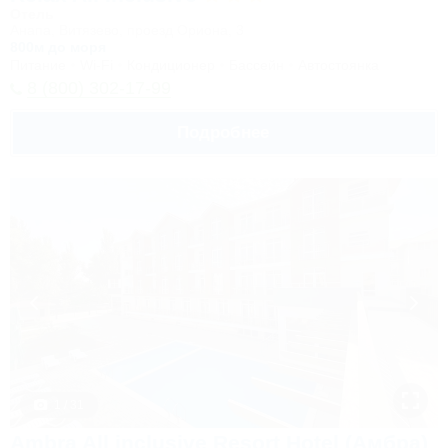
Отель
Анапа, Витязево, проезд Ориона, 3
800м до моря
Питание
Wi-Fi
Кондиционер
Бассейн
Автостоянка
8 (800) 302-17-99
Подробнее
1 / 31
Ambra All inclusive Resort Hotel (Амбра)