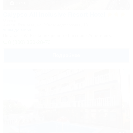
1 / 40
Calypso All Inclusive Resort Hotel
Отель
Анапа, Джемете, ул. Железнодорожная, 13
500м до моря
Питание
Wi-Fi
Кондиционер
Бассейн
Автостоянка
8 (800) 350-28-73
Подробнее