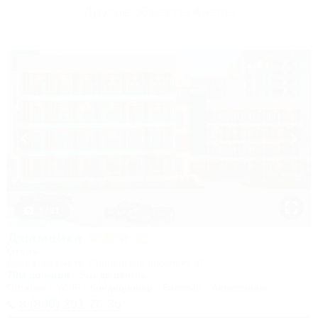
Другие объекты Анапы
1 / 31
Джамайка
Отель
Анапа, Джемете, Пионерский проспект, 47
70м до моря
5км до центра
Питание
Wi-Fi
Кондиционер
Бассейн
Автостоянка
8 (800) 201-76-36