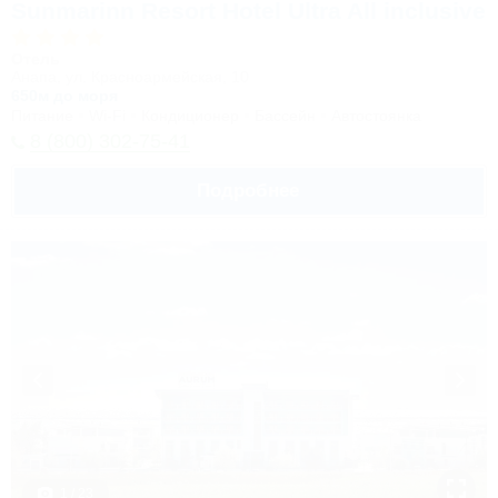
Sunmarinn Resort Hotel Ultra All inclusive
Отель
Анапа, ул. Красноармейская, 10
650м до моря
Питание
Wi-Fi
Кондиционер
Бассейн
Автостоянка
8 (800) 302-75-41
Подробнее
1 / 23