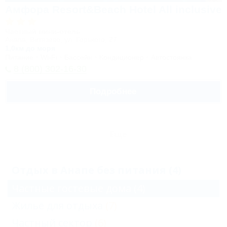
Амфора Resort&Beach Hotel All inclusive
Частный мини-отель
Анапа, Витязево, ул. Горького, 27
1,0км до моря
Питание
Wi-Fi
Бассейн
Кондиционер
Автостоянка
8 (800) 302-16-30
Подробнее
Еще
Отдых в Анапе без питания (4)
Частные гостевые дома
(4)
Жильё для отдыха
(7)
Частный сектор
(6)