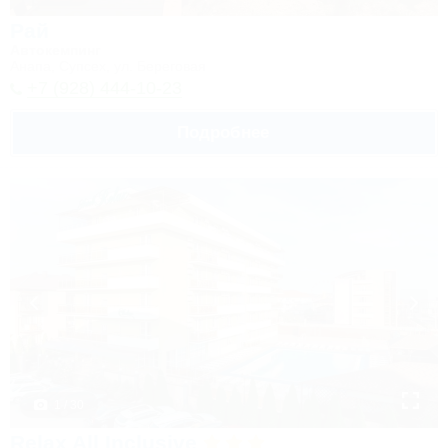
Рай
Автокемпинг
Анапа, Супсех, ул. Береговая
+7 (928) 444-10-23
Подробнее
1 / 30
Relax All Inclusive