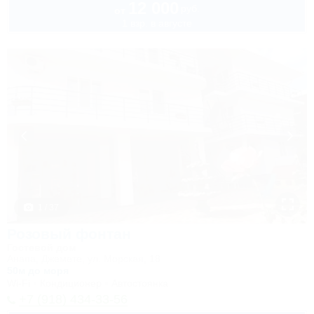
12 000
руб.
от
1 взр. в августе
1 / 37
Розовый фонтан
Гостевой дом
Анапа, Джемете, ул. Морская, 18
50м до моря
Wi-Fi
Кондиционер
Автостоянка
+7 (918) 434-33-56