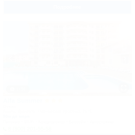
Подробнее
1 / 50
Alfa Summer
Отель
Анапа, Джемете, Пионерский проспект, 257С
50м до моря
Питание
Wi-Fi
Кондиционер
Бассейн
Автостоянка
8 (800) 201-55-58