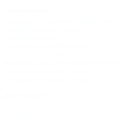
Соседние курорты
Сукко (Анапа) - 17 км
Витязево (Анапа) - 17 км
Большой Утриш (Анапа) - 19 км
НОВОРОССИЙСК - 52 км
Темрюк (Темрюкский Район) - 57 км
Пересыпь (Темрюкский Район) - 71 км
Малый Утриш (Анапа) - 78 км
ГЕЛЕНДЖИК - 87 км
Дивноморское (Геленджик) - 97 км
Прасковеевка (Геленджик) - 111 км
Другие курорты
Лоо (Сочи) - 223 км
Вардане (Сочи) - 223 км
Мацеста (Сочи) - 246 км