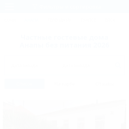
Фильтры и сортировка
Главная
СОЧИ
АНАПА
ГЕЛЕНДЖИК
ТУАПСЕ
ЕЙСК
К
Регистрация
Частные гостевые дома
Вход
Анапы без питания 2026
Дата заезда
Дата выезда
Список
На карте
Отзывы