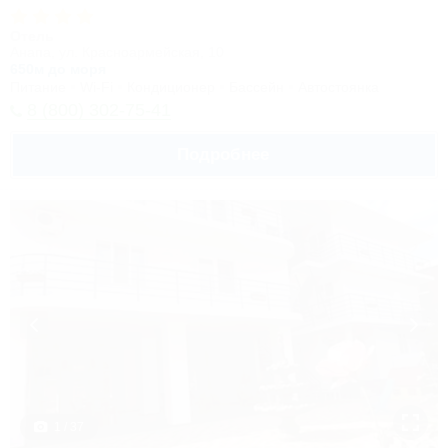
Отель
Анапа, ул. Красноармейская, 10
650м до моря
Питание
Wi-Fi
Кондиционер
Бассейн
Автостоянка
8 (800) 302-75-41
Подробнее
1 / 37