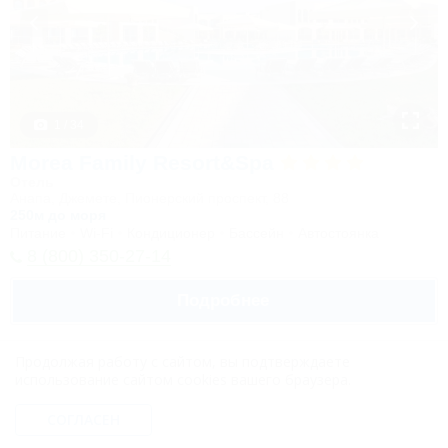
1 / 34
Morea Family Resort&Spa
Отель
Анапа, Джемете, Пионерский проспект, 88
250м до моря
Питание
Wi-Fi
Кондиционер
Бассейн
Автостоянка
8 (800) 350-27-14
Подробнее
Продолжая работу с сайтом, вы подтверждаете
использование сайтом cookies вашего браузера.
СОГЛАСЕН