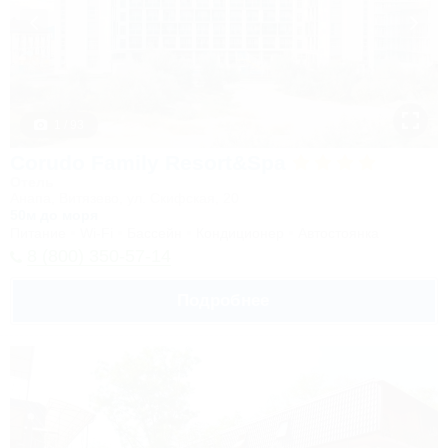
1 / 93
Corudo Family Resort&Spa
Отель
Анапа, Витязево, ул. Скифская, 20
50м до моря
Питание
Wi-Fi
Бассейн
Кондиционер
Автостоянка
8 (800) 350-57-14
Подробнее