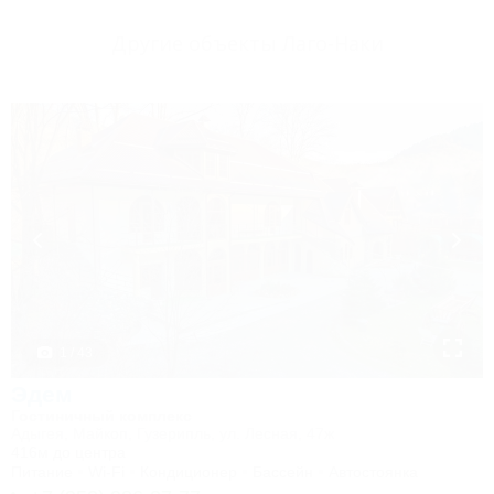
Другие объекты Лаго-Наки
1 / 43
Эдем
Гостиничный комплекс
Адыгея, Майкоп, Гузерипль, ул. Лесная, 47ж
416м до центра
Питание
Wi-Fi
Кондиционер
Бассейн
Автостоянка