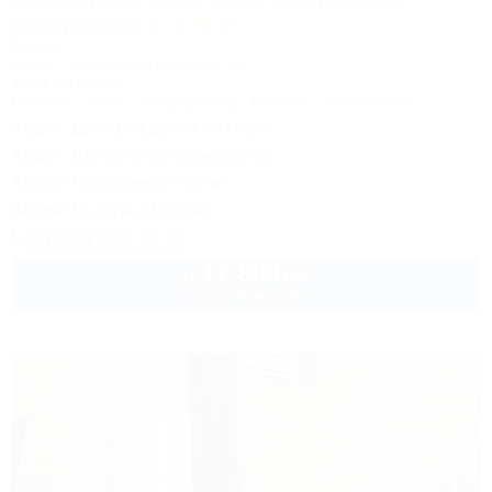
(Санпарко)
Отель
Анапа, Пионерский проспект, 12
150м до моря
Питание
Wi-Fi
Кондиционер
Бассейн
Автостоянка
Акция "День рождения на море!"
Акция "Длительное проживание"
Акция "Постоянные гости"
Акция "Выгодный сезон"
8 (800) 301-17-82
17 800
руб.
от
2 взр. в августе