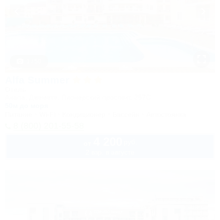
1 / 50
Alfa Summer
Отель
Анапа, Джемете, Пионерский проспект, 257С
50м до моря
Питание
Wi-Fi
Кондиционер
Бассейн
Автостоянка
8 (800) 201-55-58
4 200
руб.
от
2 взр. в августе