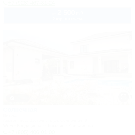
+7 (928) 467-81-24
2 500
руб.
от
2 взр. в августе
1 / 18
Солнечная
Вилла
Адыгея, пос. Цветочный, ул. Солнечная, 8
Wi-Fi
Кондиционер
Бассейн
Автостоянка
+7 (905) 406-01-00