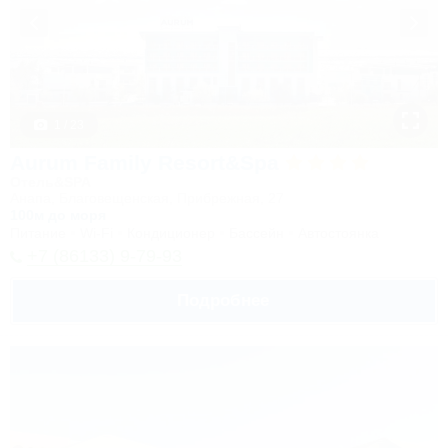
1 / 23
Aurum Family Resort&Spa
Отель&SPA
Анапа, Благовещенская, Прибрежная, 27
100м до моря
Питание
Wi-Fi
Кондиционер
Бассейн
Автостоянка
+7 (86133) 9-79-93
Подробнее