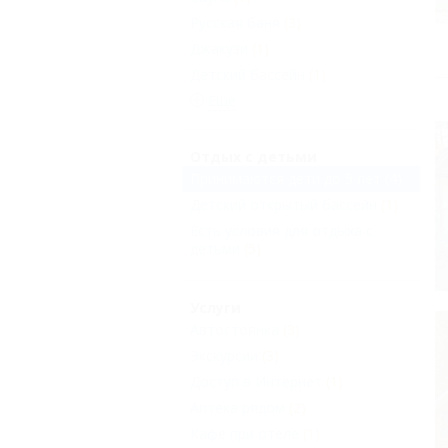
Русская баня
(3)
Джакузи
(1)
Детский бассейн
(1)
Еще
Отдых с детьми
Принимаются дети до 5 лет
(4)
Детский открытый бассейн
(1)
Есть условия для отдыха с
детьми
(5)
Услуги
Автостоянка
(3)
Экскурсии
(3)
Доступ в Интернет
(1)
Аптека рядом
(2)
Кафе при отеле
(1)