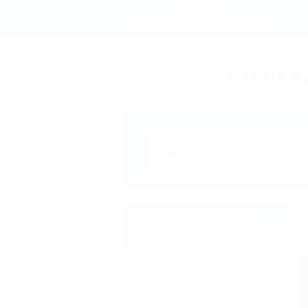
СОЧИ
АНАПА
ГЕЛЕН
Отдых в 
Бронирование отелей,
Отдых в Даховской,
принимаются дети до 5 лет
(4)
Жильё для отдыха
(4)
Частный сектор
(2)
Гостиницы и отели
(2)