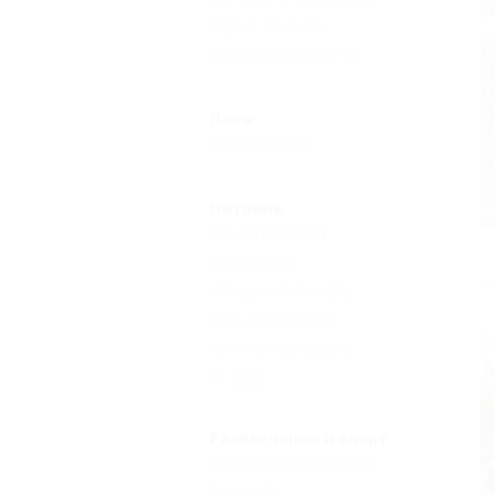
Сауна, баня
(3)
Без посредников
(5)
Пляж
Песчаный
(1)
Питание
Без питания
(2)
Завтрак
(2)
Шведский стол
(1)
Общая кухня
(1)
Кухня в номере
(4)
Еще
Развлечения и спорт
Бассейн открытый
(2)
Сауна
(1)