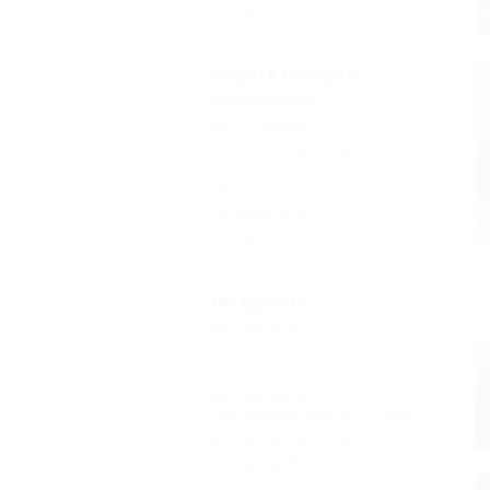
Еще
Услуги в номерах
Кондиционер
(1)
Душ в номере
(5)
Туалет в номере
(5)
Балкон
(2)
Телевизор
(5)
Еще
Звездность
Без звезд
(5)
Бронирование с
подтверждением от отеля
(3)
Бронирование только по
телефону
(4)