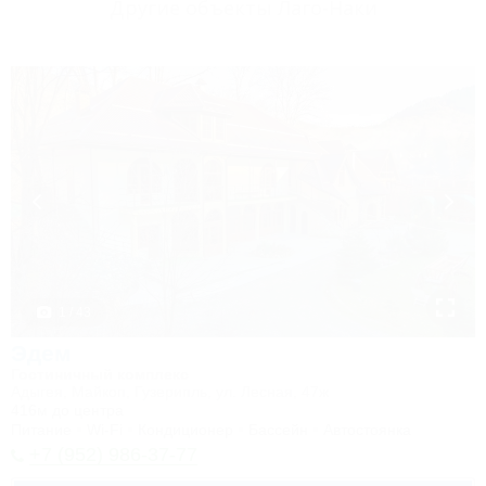
Другие объекты Лаго-Наки
1 / 43
Эдем
Гостиничный комплекс
Адыгея, Майкоп, Гузерипль, ул. Лесная, 47ж
416м до центра
Питание
Wi-Fi
Кондиционер
Бассейн
Автостоянка
+7 (952) 986-37-77