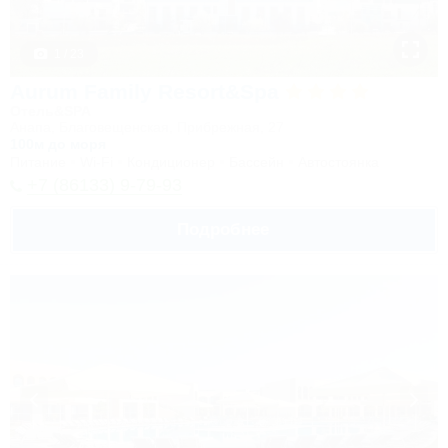
1 / 23
Aurum Family Resort&Spa
Отель&SPA
Анапа, Благовещенская, Прибрежная, 27
100м до моря
Питание
Wi-Fi
Кондиционер
Бассейн
Автостоянка
+7 (86133) 9-79-93
Подробнее