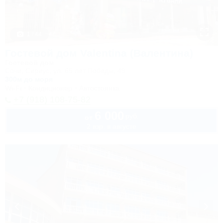
1 / 44
Гостевой дом Valentina (Валентина)
Гостевой дом
Сочи, Сириус, ул. 65 лет Победы, 49
300м до моря
Wi-Fi
Кондиционер
Автостоянка
+7 (918) 108-75-82
6 000
руб.
от
2 взр. в августе