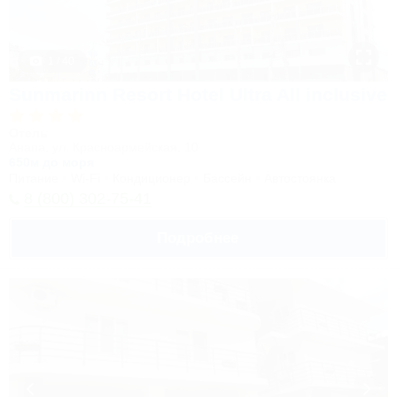
1 / 40
Sunmarinn Resort Hotel Ultra All inclusive
Отель
Анапа, ул. Красноармейская, 10
650м до моря
Питание
Wi-Fi
Кондиционер
Бассейн
Автостоянка
8 (800) 302-75-41
Подробнее