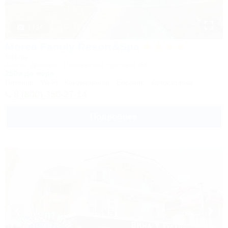
1 / 34
Morea Family Resort&Spa
Отель
Анапа, Джемете, Пионерский проспект, 88
250м до моря
Питание
Wi-Fi
Кондиционер
Бассейн
Автостоянка
8 (800) 350-27-14
Подробнее