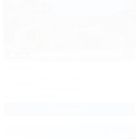
1 / 30
Аммонит
Гостевой дом
Адыгея, Майкоп, Даховская, ул. Мира, 7а
320м до центра
Питание
Кондиционер
Автостоянка
Показать телефон
Подробнее