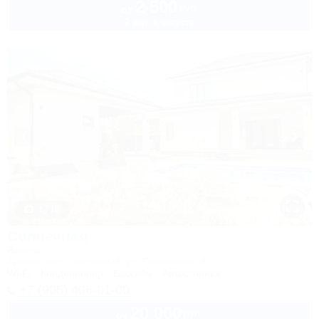
2 500
руб.
от
2 взр. в августе
1 / 18
Солнечная
Вилла
Адыгея, пос. Цветочный, ул. Солнечная, 8
Wi-Fi
Кондиционер
Бассейн
Автостоянка
+7 (905) 406-01-00
20 000
руб.
от