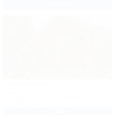
Подробнее
1 / 60
Звездная долина
Коттедж
Апшеронск, 16-й км автодороги Даховская-Лаго-Наки
5км до горнолыжной трассы
39км до центра
+7 (928) 292-03-73
3 200
руб.
от