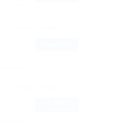
Автостоянка
рте
Показать телефон
ll
Подробнее
Автостоянка
рте
Показать телефон
4 800
руб.
от
до 3 взр. в августе
Автостоянка