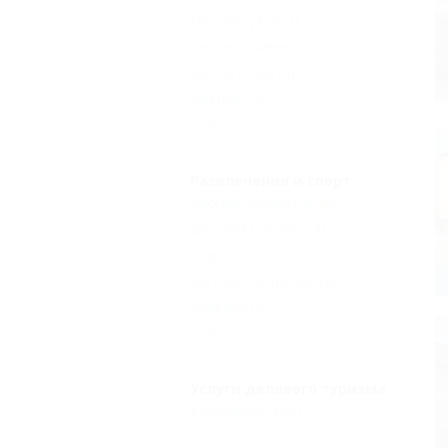
Общая кухня
(1)
Заказное меню
(4)
Без питания
(4)
Завтрак
(2)
Еще
Развлечения и спорт
Бассейн открытый
(6)
Детский бассейн
(3)
Сауна
(2)
Бассейн закрытый
(2)
Бильярд
(2)
Еще
Услуги делового туризма
Конференц-зал
(1)