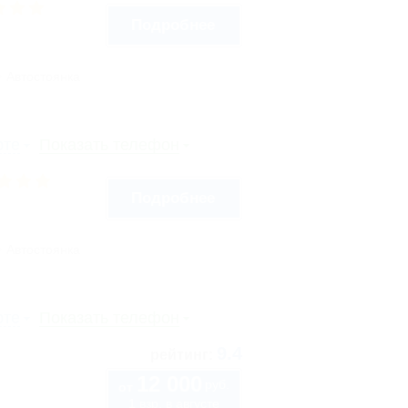
Подробнее
Автостоянка
рте
Показать телефон
Подробнее
Автостоянка
рте
Показать телефон
9.4
рейтинг:
12 000
руб.
от
1 взр. в августе