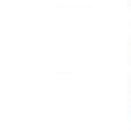
Отдых с детьми
Детский открытый бассейн
(6)
Детская комната
(4)
Есть условия для отдыха с
детьми
(10)
Принимаются дети до 5 лет
(7)
Детский игровой зал
(2)
Еще
Услуги
Экскурсии
(3)
Кабинет врача
(2)
Парикмахерская рядом
(3)
Прачечная
(7)
Бар при отеле
(4)
Еще