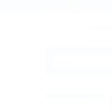
СОЧИ
АНАПА
ГЕЛЕН
Гостиниц
Бронирование
Отдых в Джемете с
полотенцами на пляже (4)
Гостиницы и отели
(4)
Жильё для отдыха
(4)
Частный сектор
(1)