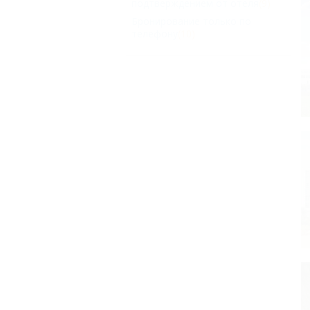
подтверждением от отеля
(9)
Бронирование только по
телефону
(10)