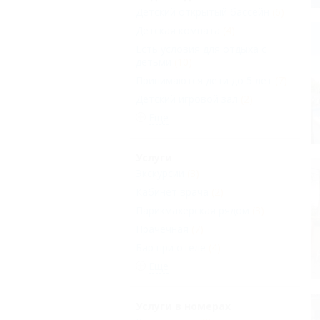
Детский открытый бассейн
(6)
Детская комната
(4)
Есть условия для отдыха с
детьми
(10)
Принимаются дети до 5 лет
(7)
Детский игровой зал
(2)
Еще
Услуги
Экскурсии
(3)
Кабинет врача
(2)
Парикмахерская рядом
(3)
Прачечная
(7)
Бар при отеле
(4)
Еще
Услуги в номерах