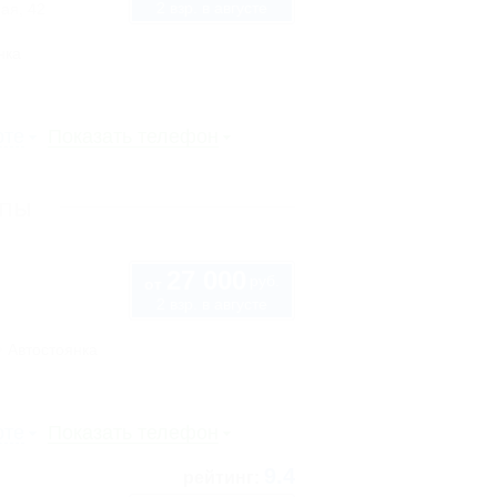
2 взр. в августе
ая, 42
нка
рте
Показать телефон
апы
27 000
руб.
от
2 взр. в августе
Автостоянка
рте
Показать телефон
9.4
рейтинг: