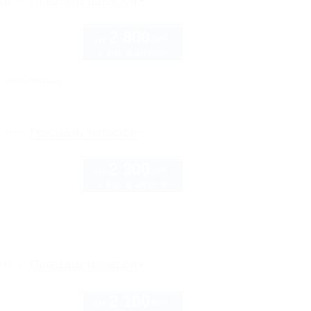
рте
Показать телефон
2 800
руб.
от
2 взр. в августе
Автостоянка
рте
Показать телефон
2 300
руб.
от
2 взр. в августе
рте
Показать телефон
2 100
руб.
от