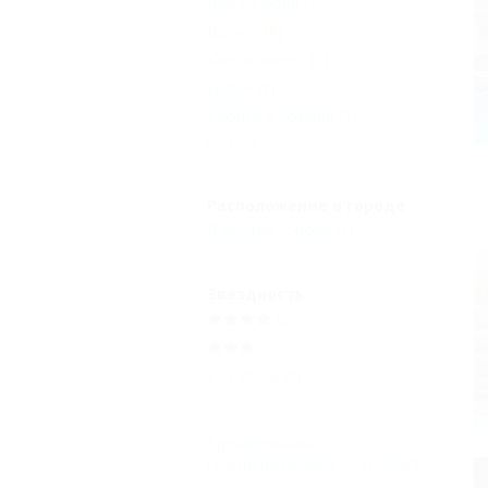
Вид на море
(2)
Балкон
(6)
Кондиционер
(5)
Диван
(8)
Уборка в номере
(5)
Еще
Расположение в городе
В центре города
(1)
Звездность
(2)
(3)
Без звезд
(5)
Бронирование с
подтверждением от отеля
(9)