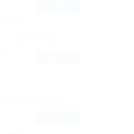
12 000
руб.
от
1 взр. в августе
Автостоянка
рте
Показать телефон
ll
Подробнее
Автостоянка
рте
Показать телефон
Подробнее