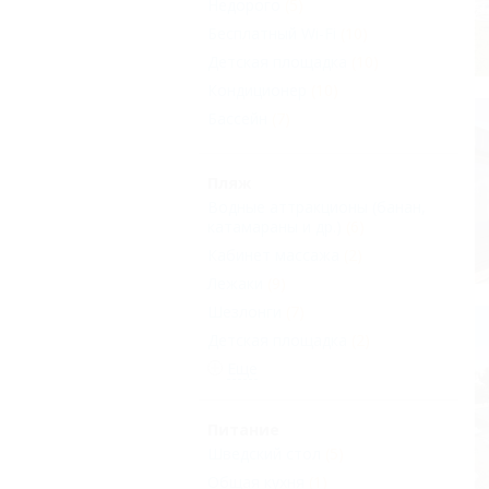
Недорого
(5)
Бесплатный Wi-Fi
(10)
Детская площадка
(10)
Кондиционер
(10)
Бассейн
(7)
Пляж
Водные аттракционы (банан,
катамараны и др.)
(6)
Кабинет массажа
(2)
Лежаки
(9)
Шезлонги
(7)
Детская площадка
(2)
Еще
Питание
Шведский стол
(5)
Общая кухня
(1)