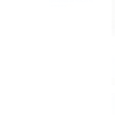
Бронирование только по
телефону
(10)