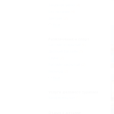
Заказное меню
(4)
Без питания
(4)
Завтрак
(2)
Еще
Развлечения и спорт
Бассейн открытый
(6)
Детский бассейн
(3)
Сауна
(2)
Бассейн закрытый
(2)
Бильярд
(2)
Еще
Услуги делового туризма
Конференц-зал
(1)
Отдых с детьми