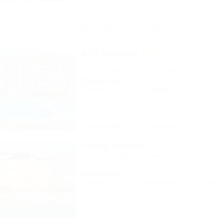
Другие Гостиницы и отел
Alfa Summer
Отель
Анапа, Джемете, Пионерский проспект, 2
50м до моря
Питание
Wi-Fi
Кондиционер
Бассейн
9 отзывов
Описание
Фотографии
На ка
Palma Soneta
Отель семейного отдыха
Анапа, Джемете, ул. Золотистый проезд, 
50м до моря
Питание
Wi-Fi
Кондиционер
Бассейн