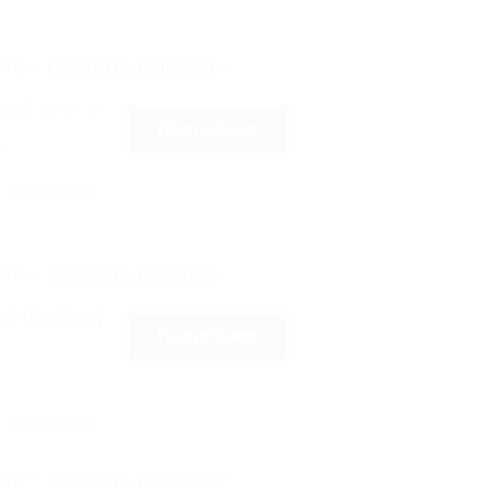
рте
Показать телефон
otel
Подробнее
3
Автостоянка
рте
Показать телефон
tel (Амбра)
Подробнее
Автостоянка
рте
Показать телефон