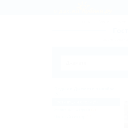
СОЧИ
АНАПА
ГЕЛЕН
Гос
Бронирование
Отдых в Джемете в ноябре
(5)
Гостиницы и отели
(5)
Жильё для отдыха
(5)
Частный сектор
(1)