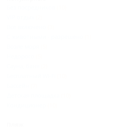
Без посредников
(10)
VIP отдых
(2)
Все включено
(3)
С животными - разрешено
(1)
Возле моря
(5)
Недорого
(5)
Сауна, баня
(2)
Бесплатный Wi-Fi
(10)
Бассейн
(7)
Детская площадка
(10)
Кондиционер
(10)
Пляж