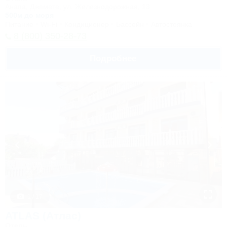
Анапа, Джемете, ул. Железнодорожная, 13
500м до моря
Питание
Wi-Fi
Кондиционер
Бассейн
Автостоянка
8 (800) 350-28-73
Подробнее
1 / 17
ATLAS (Атлас)
Отель