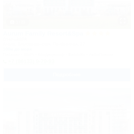
1 / 23
Aurum Family Resort&Spa
Отель&SPA
Анапа, Благовещенская, Прибрежная, 27
100м до моря
Питание
Wi-Fi
Кондиционер
Бассейн
Автостоянка
+7 (86133) 9-79-93
Подробнее