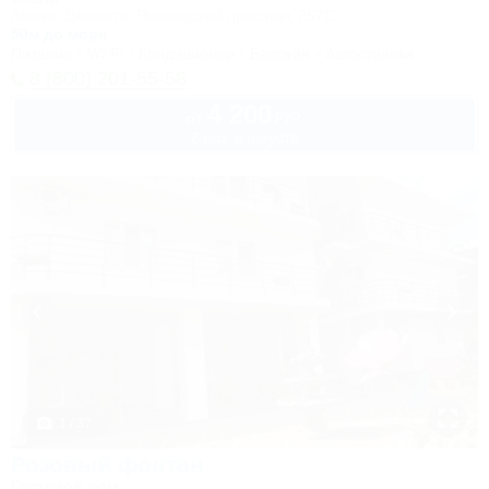
Анапа, Джемете, Пионерский проспект, 257С
50м до моря
Питание
Wi-Fi
Кондиционер
Бассейн
Автостоянка
8 (800) 201-55-58
4 200
руб.
от
2 взр. в августе
1 / 37
Розовый фонтан
Гостевой дом