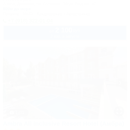
Анапа, Джемете, пр. Гостевой, 34/ул. Видная, 42
800м до моря
Питание
Wi-Fi
Кондиционер
Автостоянка
+7 (918) 322-01-04
2 100
руб.
от
2 взр. в августе
1 / 31
Ambra All inclusive Resort Hotel (Амбра)