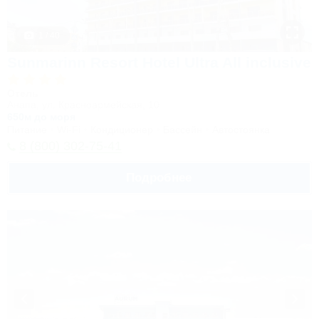
1 / 40
Sunmarinn Resort Hotel Ultra All inclusive
Отель
Анапа, ул. Красноармейская, 10
650м до моря
Питание
Wi-Fi
Кондиционер
Бассейн
Автостоянка
8 (800) 302-75-41
Подробнее