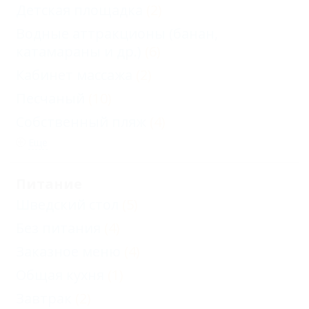
Детская площадка
(2)
Водные аттракционы (банан,
катамараны и др.)
(6)
Кабинет массажа
(2)
Песчаный
(10)
Собственный пляж
(4)
Еще
Питание
Шведский стол
(5)
Без питания
(4)
Заказное меню
(4)
Общая кухня
(1)
Завтрак
(2)