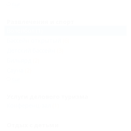
Еще
Развлечения и спорт
Волейбол
(1)
Бассейн открытый
(6)
Детский бассейн
(3)
Бильярд
(2)
Сауна
(2)
Еще
Услуги делового туризма
Конференц-зал
(1)
Отдых с детьми