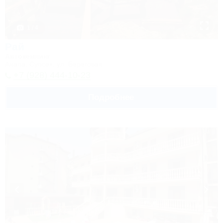
1 / 4
Рай
Автокемпинг
Анапа, Супсех, ул. Береговая
+7 (928) 444-10-23
Подробнее