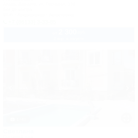
Анапа, Джемете, ул. Песчаная, 13б
6км до центра
Wi-Fi
Кондиционер
Автостоянка
+7 (86133) 3-33-85
2 300
руб.
от
2 взр. в августе
1 / 43
Светлана
Гостевой дом