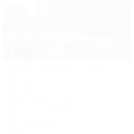
1 / 25
SUNPARCO Hotel Ultra all inclusive
(Санпарко)
Отель
Анапа, Пионерский проспект, 12
150м до моря
Питание
Wi-Fi
Кондиционер
Бассейн
Автостоянка
Акция "День рождения на море!"
Акция "Длительное проживание"
Акция "Постоянные гости"
Акция "Выгодный сезон"
8 (800) 301-17-82