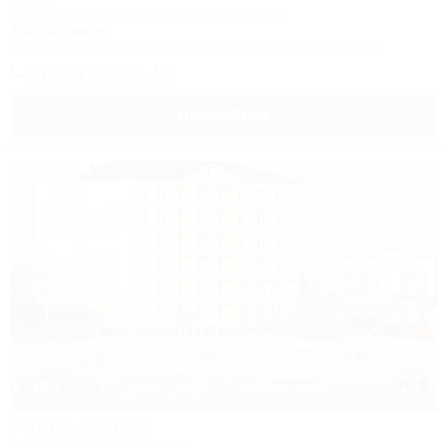
Анапа, Джемете, Пионерский проспект, 88
250м до моря
Питание
Wi-Fi
Кондиционер
Бассейн
Автостоянка
8 (800) 350-27-14
Подробнее
1 / 25
Palma Soneta
Отель семейного отдыха