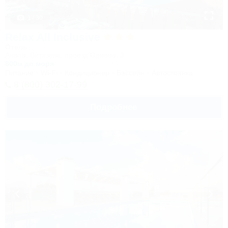
1 / 30
Relax All Inclusive
Отель
Анапа, Витязево, проезд Ориона, 3
800м до моря
Питание
Wi-Fi
Кондиционер
Бассейн
Автостоянка
8 (800) 302-17-99
Подробнее