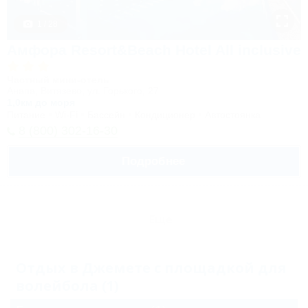
1 / 28
Амфора Resort&Beach Hotel All inclusive
Частный мини-отель
Анапа, Витязево, ул. Горького, 27
1,0км до моря
Питание
Wi-Fi
Бассейн
Кондиционер
Автостоянка
8 (800) 302-16-30
Подробнее
Еще
Отдых в Джемете с площадкой для
волейбола (1)