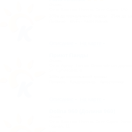
Отель
Сочи, Красная Поляна, Эсто-Садок, 150
200м до горнолыжной трассы
25км до ц
Питание
Wi-Fi
Автостоянка
Описание
На карте
Приют Панды
Отель
Сочи, Адлер, Горная Олимпийская деревн
ул. Сулимовка, 8
100м до горнолыжной трассы
Питание
Кондиционер
Автостоянка
Описание
На карте
Dolina 960 (Долина 960)
Отель
Сочи, Красная Поляна, Эсто-Садок, Горки 
Горная, 11