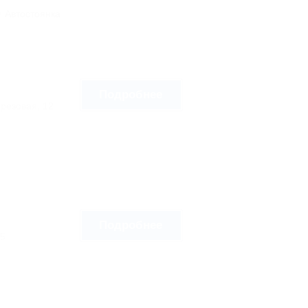
Автостоянка
Подробнее
ерезовая, 12
Подробнее
95