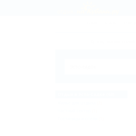
СОЧИ
АНАПА
ГЕЛЕН
Бронирование отелей, 
Отдых в Эсто-Садке (63)
Жильё для отдыха
(2)
Частный сектор
(1)
Гостиницы и отели
(1)