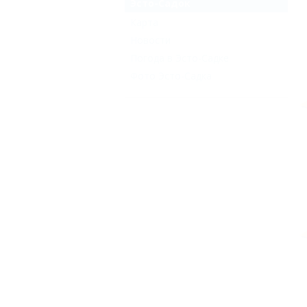
Эсто-Садок
Карта
Новости
Погода в Эсто-Садке
Фото Эсто-Садка