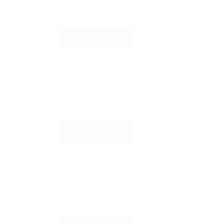
r (Эрбелия
Подробнее
Автостоянка
Подробнее
Автостоянка