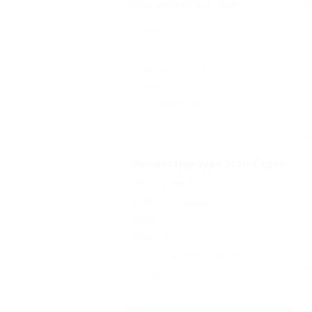
Все курорты Сочи
Адлер
(9)
Лоо
(8)
Лазаревское
(5)
Сириус
(3)
Горный Воздух
(3)
Еще
Инфраструктура Эсто-Садка
Рестораны
(3)
Кафе и пиццерии
(3)
Кафе
(3)
Бары
(2)
Горнолыжные комплексы
(4)
Еще