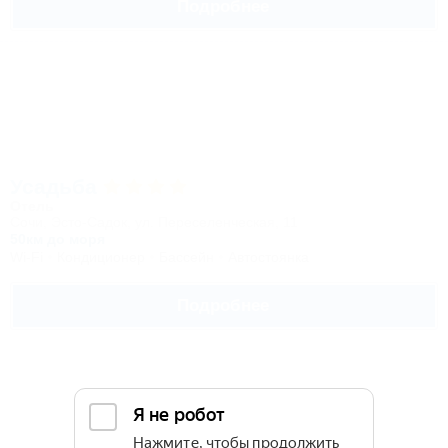
Подробнее
Усадьба
Отель
Сочи, Эсто-Садок, ул. Переселенческая, 11
50км до моря
Wi-Fi
Кондиционер
Бассейн
Автостоянка
Подробнее