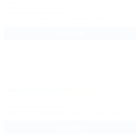
Отель
Сочи, Адлер, Эсто-Садок, наб. Лаванда, 4
300м до горнолыжной трассы
Питание
Wi-Fi
Кондиционер
Бассейн
Автостоянка
Подробнее
Горная резиденция
Отель
Сочи, Эсто-Садок, ул. Эстонская, 81/4
300м до горнолыжной трассы
Питание
Wi-Fi
Кондиционер
Бассейн
Автостоянка
Подробнее