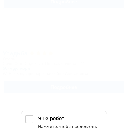
Подробнее
Усадьба
Отель
Сочи, Эсто-Садок, ул. Переселенческая, 11
50км до моря
Wi-Fi
Кондиционер
Бассейн
Автостоянка
Подробнее