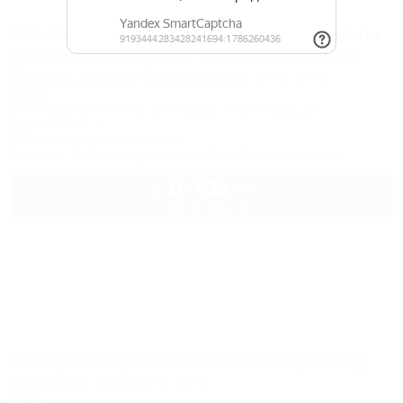
Panorama by Mercure Krasnaya Polyana
(Панорама Меркюр Красная Поляна)
(бывш. Горки Панорама )
Отель
Сочи, Красная Поляна, Эсто Садок, Горки Город, ул.
Февральская, 1
200м до горнолыжной трассы
Питание
Wi-Fi
Кондиционер
Бассейн
Автостоянка
10 511
руб.
от
2 взр. в августе
Courtyard by Marriott Sochi (Кортъярд
Марриот Сочи)
Отель