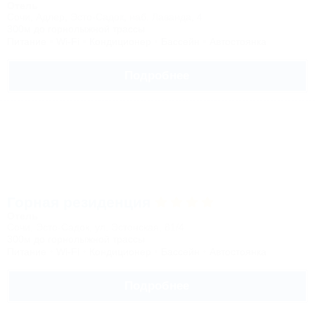
Отель
Сочи, Адлер, Эсто-Садок, наб. Лаванда, 4
300м до горнолыжной трассы
Питание
Wi-Fi
Кондиционер
Бассейн
Автостоянка
Подробнее
Горная резиденция
Отель
Сочи, Эсто-Садок, ул. Эстонская, 81/4
300м до горнолыжной трассы
Питание
Wi-Fi
Кондиционер
Бассейн
Автостоянка
Подробнее