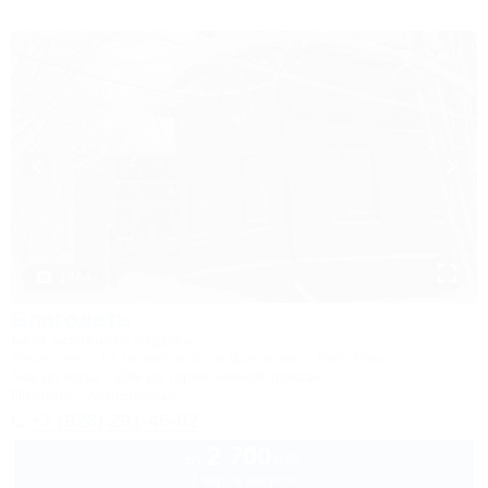
1 / 64
Благодать
База активного отдыха
Апшеронск, 15 км автодороги Даховская - Лаго-Наки
4км до воды
20м до горнолыжной трассы
Питание
Автостоянка
+7 (928) 291-46-62
2 700
руб.
от
2 взр. в августе