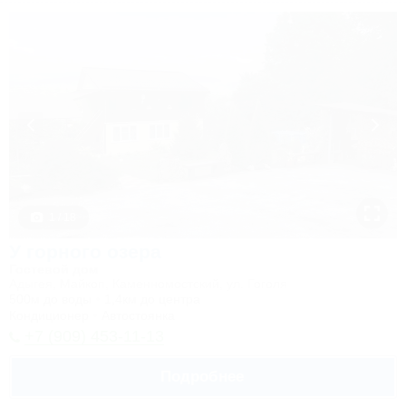
1 / 18
У горного озера
Гостевой дом
Адыгея, Майкоп, Каменномостский, ул. Гоголя
500м до воды
1,4км до центра
Кондиционер
Автостоянка
+7 (909) 453-11-13
Подробнее