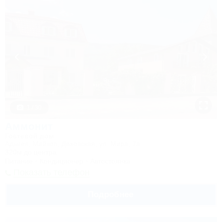
1 / 30
Аммонит
Гостевой дом
Адыгея, Майкоп, Даховская, ул. Мира, 7а
320м до центра
Питание
Кондиционер
Автостоянка
Показать телефон
Подробнее