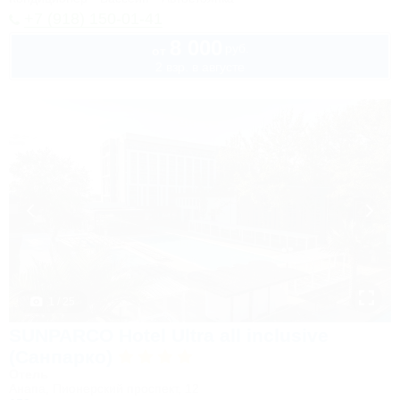
+7 (918) 150-01-41
8 000
руб.
от
2 взр. в августе
1 / 25
SUNPARCO Hotel Ultra all inclusive
(Санпарко)
Отель
Анапа, Пионерский проспект, 12