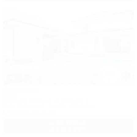
1 / 18
Солнечная
Вилла
Адыгея, пос. Цветочный, ул. Солнечная, 8
Wi-Fi
Кондиционер
Бассейн
Автостоянка
+7 (905) 406-01-00
20 000
руб.
от
до 8 взр. в августе