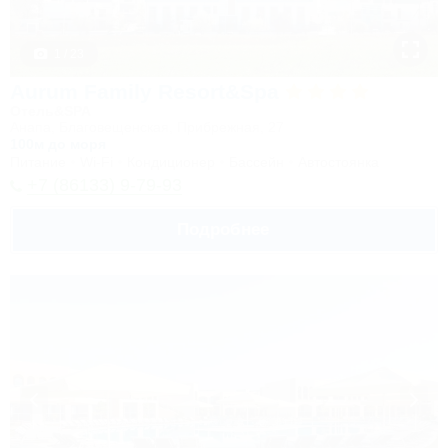
1 / 23
Aurum Family Resort&Spa
Отель&SPA
Анапа, Благовещенская, Прибрежная, 27
100м до моря
Питание
Wi-Fi
Кондиционер
Бассейн
Автостоянка
+7 (86133) 9-79-93
Подробнее