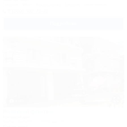
Питание
Wi-Fi
Кондиционер
Бассейн
Автостоянка
8 (800) 302-75-41
Подробнее
1 / 37
Розовый фонтан
Гостевой дом
Анапа, Джемете, ул. Морская, 18
50м до моря