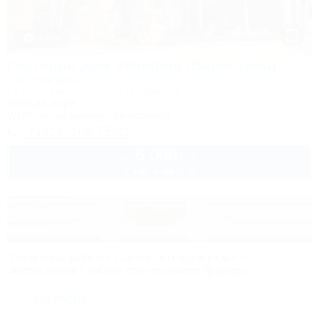
1 / 44
Гостевой дом Valentina (Валентина)
Гостевой дом
Сочи, Сириус, ул. 65 лет Победы, 49
300м до моря
Wi-Fi
Кондиционер
Автостоянка
+7 (918) 108-75-82
6 000
руб.
от
2 взр. в августе
Продолжая работу с сайтом, вы подтверждаете
использование сайтом cookies вашего браузера.
СОГЛАСЕН