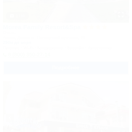
1 / 34
Morea Family Resort&Spa
Отель
Анапа, Джемете, Пионерский проспект, 88
250м до моря
Питание
Wi-Fi
Кондиционер
Бассейн
Автостоянка
8 (800) 350-27-14
Подробнее