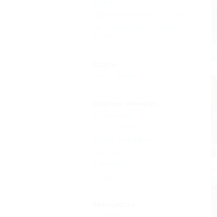
детьми
(1)
Принимаются дети до 5 лет
(1)
Нет условий для отдыха с
детьми
(1)
Услуги
Автостоянка
(2)
Услуги в номерах
Кондиционер
(1)
Душ в номере
(2)
Туалет в номере
(2)
Балкон
(1)
Телевизор
(1)
Еще
Звездность
Без звезд
(2)