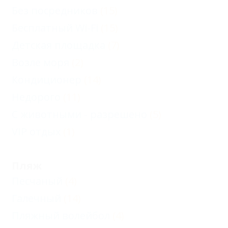
Без посредников
(15)
Бесплатный Wi-Fi
(15)
Детская площадка
(7)
Возле моря
(2)
Кондиционер
(14)
Недорого
(11)
С животными - разрешено
(5)
VIP отдых
(1)
Пляж
Песчаный
(4)
Галечный
(14)
Пляжный волейбол
(4)