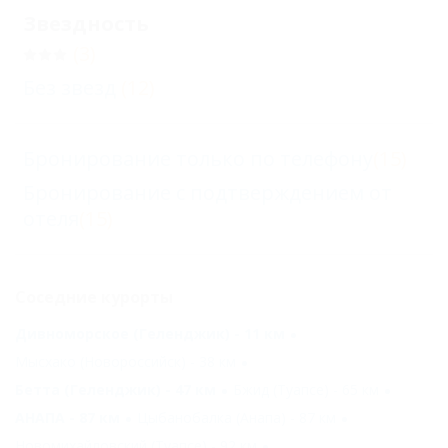
Звездность
(3)
Без звезд
(12)
Бронирование только по телефону
(15)
Бронирование с подтверждением от
отеля
(15)
Соседние курорты
Дивноморское (Геленджик) - 11 км
Мысхако (Новороссийск) - 38 км
Бетта (Геленджик) - 47 км
Бжид (Туапсе) - 65 км
АНАПА - 87 км
Цыбанобалка (Анапа) - 87 км
Новомихайловский (Туапсе) - 92 км