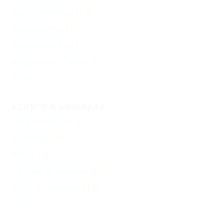
Автостоянка
(15)
Химчистка
(1)
Библиотека
(1)
Кафе при отеле
(2)
Еще
Услуги в номерах
Вид на море
(2)
Балкон
(10)
Утюг
(4)
Туалет в номере
(15)
Душ в номере
(15)
Еще