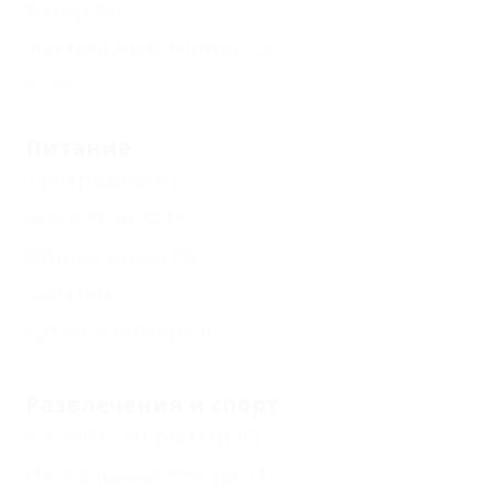
Катер
(8)
Настольный теннис
(2)
Еще
Питание
Трехразовое
(2)
Без питания
(7)
Общая кухня
(9)
Завтрак
(1)
Кухня в номере
(6)
Развлечения и спорт
Бассейн открытый
(5)
Настольный теннис
(1)