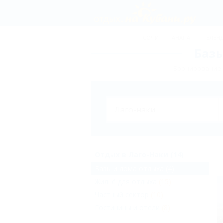
СОЧИ
АНАПА
ГЕЛЕН
Базы
Бронирование б
Отдых в Лаго-Наки (14)
Базы и дома отдыха
(4)
Жильё для отдыха
(15)
Частный сектор
(10)
Гостиницы и отели
(8)