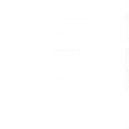
Кондиционер
(1)
Душ в номере
(4)
Туалет в номере
(4)
Балкон
(2)
Еще
Звездность
Без звезд
(4)
Бронирование с
подтверждением от отеля
(2)
Бронирование только по
телефону
(4)