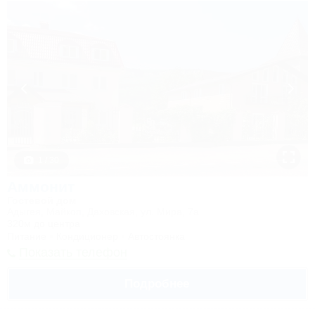
1 / 30
Аммонит
Гостевой дом
Адыгея, Майкоп, Даховская, ул. Мира, 7а
320м до центра
Питание
Кондиционер
Автостоянка
Показать телефон
Подробнее