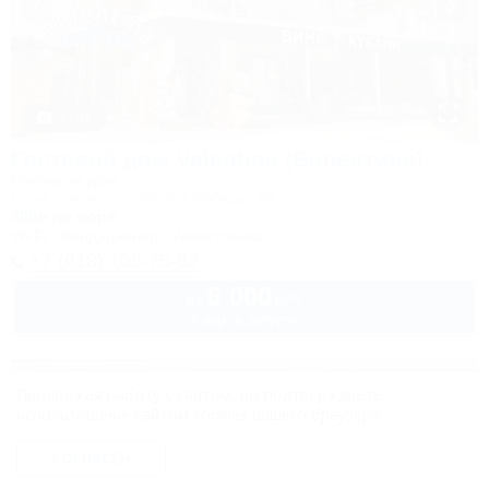
1 / 44
Гостевой дом Valentina (Валентина)
Гостевой дом
Сочи, Сириус, ул. 65 лет Победы, 49
300м до моря
Wi-Fi
Кондиционер
Автостоянка
+7 (918) 108-75-82
6 000
руб.
от
2 взр. в августе
Продолжая работу с сайтом, вы подтверждаете
использование сайтом cookies вашего браузера.
СОГЛАСЕН