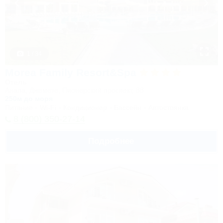
1 / 34
Morea Family Resort&Spa
Отель
Анапа, Джемете, Пионерский проспект, 88
250м до моря
Питание
Wi-Fi
Кондиционер
Бассейн
Автостоянка
8 (800) 350-27-14
Подробнее