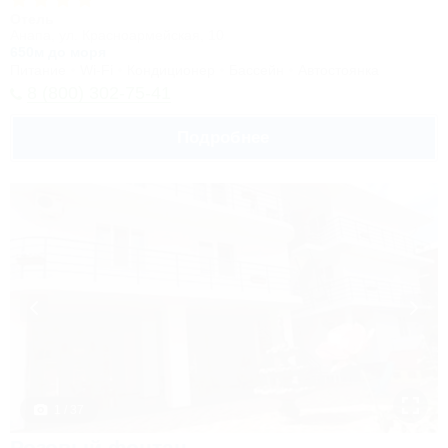
Отель
Анапа, ул. Красноармейская, 10
650м до моря
Питание
Wi-Fi
Кондиционер
Бассейн
Автостоянка
8 (800) 302-75-41
Подробнее
1 / 37
Розовый фонтан