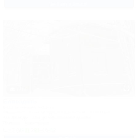
до 3 взр. в августе
1 / 64
Благодать
База активного отдыха
Апшеронск, 15 км автодороги Даховская - Лаго-Наки
4км до воды
20м до горнолыжной трассы
Питание
Автостоянка
+7 (928) 291-46-62