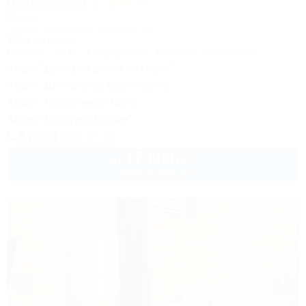
(Санпарко)
Отель
Анапа, Пионерский проспект, 12
150м до моря
Питание
Wi-Fi
Кондиционер
Бассейн
Автостоянка
Акция "День рождения на море!"
Акция "Длительное проживание"
Акция "Постоянные гости"
Акция "Выгодный сезон"
8 (800) 301-17-82
17 800
руб.
от
2 взр. в августе