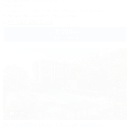
Парк отель
Горячий Ключ, Безымянное, урочище Орловая щель
Кондиционер
Бассейн
Автостоянка
+7 (918) 150-01-41
8 000
руб.
от
2 взр. в августе
1 / 25
SUNPARCO Hotel Ultra all inclusive