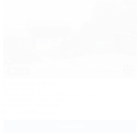
1 / 18
У горного озера
Гостевой дом
Адыгея, Майкоп, Каменномостский, ул. Гоголя
500м до воды
1,4км до центра
Кондиционер
Автостоянка
+7 (909) 453-11-13
Подробнее