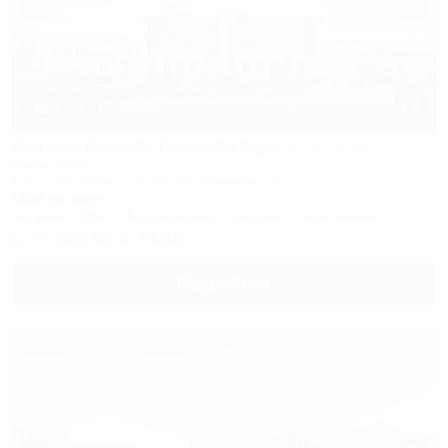
1 / 23
Aurum Family Resort&Spa
Отель&SPA
Анапа, Благовещенская, Прибрежная, 27
100м до моря
Питание
Wi-Fi
Кондиционер
Бассейн
Автостоянка
+7 (86133) 9-79-93
Подробнее