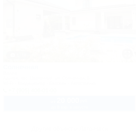
1 / 18
Солнечная
Вилла
Адыгея, пос. Цветочный, ул. Солнечная, 8
Wi-Fi
Кондиционер
Бассейн
Автостоянка
+7 (905) 406-01-00
20 000
руб.
от
до 8 взр. в августе
Другие объекты Лаго-Наки