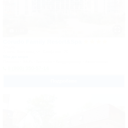
1 / 93
Corudo Family Resort&Spa
Отель
Анапа, Витязево, ул. Скифская, 20
50м до моря
Питание
Wi-Fi
Бассейн
Кондиционер
Автостоянка
8 (800) 350-57-14
Подробнее