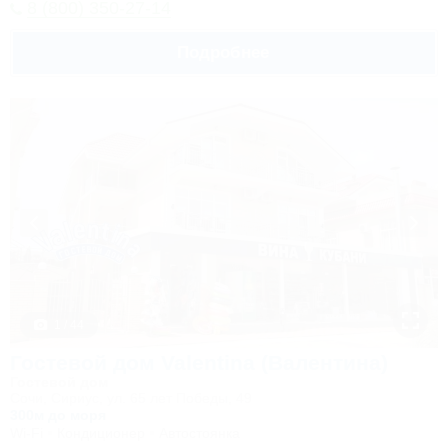
8 (800) 350-27-14
Подробнее
1 / 44
Гостевой дом Valentina (Валентина)
Гостевой дом
Сочи, Сириус, ул. 65 лет Победы, 49
300м до моря
Wi-Fi
Кондиционер
Автостоянка