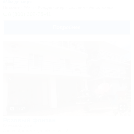
650м до моря
Питание
Wi-Fi
Кондиционер
Бассейн
Автостоянка
8 (800) 302-75-41
Подробнее
1 / 37
Розовый фонтан
Гостевой дом
Анапа, Джемете, ул. Морская, 18