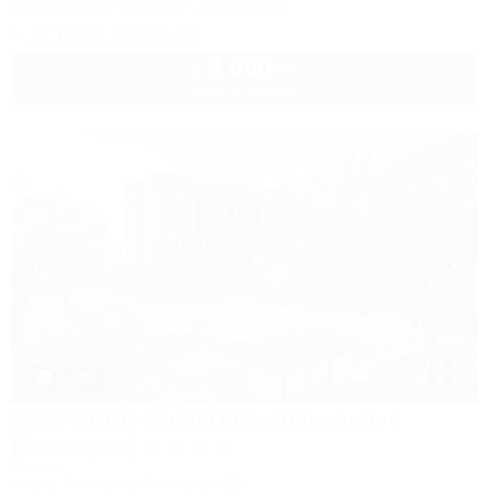
Кондиционер
Бассейн
Автостоянка
+7 (918) 150-01-41
8 000
руб.
от
2 взр. в августе
1 / 25
SUNPARCO Hotel Ultra all inclusive
(Санпарко)
Отель
Анапа, Пионерский проспект, 12