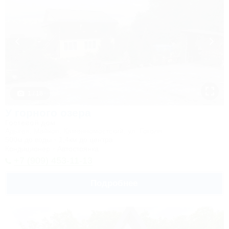
1 / 18
У горного озера
Гостевой дом
Адыгея, Майкоп, Каменномостский, ул. Гоголя
500м до воды
1,4км до центра
Кондиционер
Автостоянка
+7 (909) 453-11-13
Подробнее