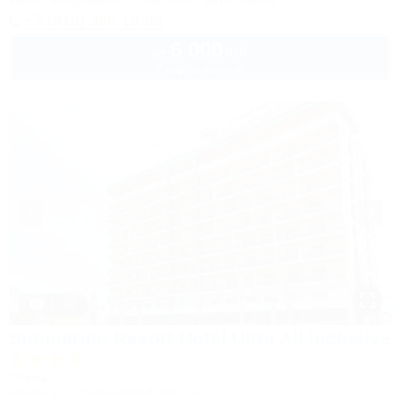
Wi-Fi
Кондиционер
Бассейн
Автостоянка
+7 (918) 396-19-33
6 000
руб.
от
2 взр. в августе
1 / 40
Sunmarinn Resort Hotel Ultra All inclusive
Отель
Анапа, ул. Красноармейская, 10