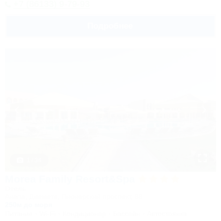
+7 (86133) 9-79-93
Подробнее
1 / 34
Morea Family Resort&Spa
Отель
Анапа, Джемете, Пионерский проспект, 88
250м до моря
Питание
Wi-Fi
Кондиционер
Бассейн
Автостоянка