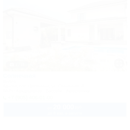
1 / 18
Солнечная
Вилла
Адыгея, пос. Цветочный, ул. Солнечная, 8
Wi-Fi
Кондиционер
Бассейн
Автостоянка
+7 (905) 406-01-00
20 000
руб.
от
до 8 взр. в августе