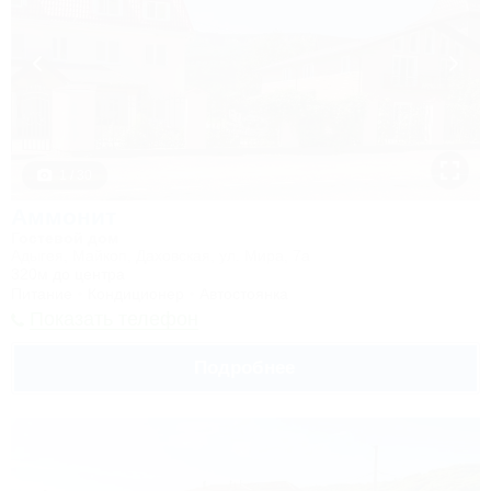
1 / 30
Аммонит
Гостевой дом
Адыгея, Майкоп, Даховская, ул. Мира, 7а
320м до центра
Питание
Кондиционер
Автостоянка
Показать телефон
Подробнее