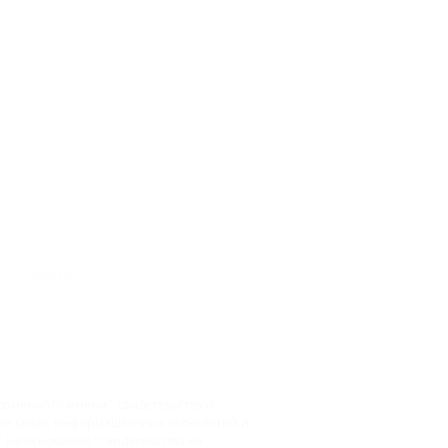
О проекте
доменного имени", свидетельство о
фере связи, информационных технологий и
на основании "Свидетельства на