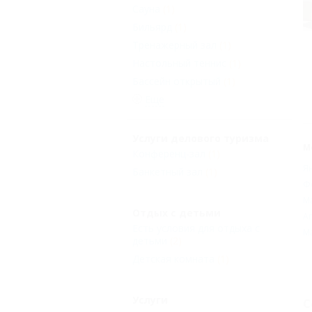
Сауна
(1)
Бильярд
(1)
Тренажерный зал
(1)
Настольный теннис
(1)
Бассейн открытый
(1)
Еще
Услуги делового туризма
М
Конференц-зал
(1)
Я
Банкетный зал
(1)
Ф
М
Отдых с детьми
А
Есть условия для отдыха с
М
детьми
(2)
Детская комната
(1)
Услуги
С