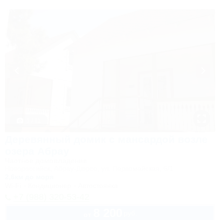
1 / 11
Деревянный домик с мансардой возле
озера Абрау
Частное домовладение
Новороссийск, Абрау-Дюрсо, ул. Первомайская, 6/1
2,6км до моря
Wi-Fi
Кондиционер
Автостоянка
+7 (988) 320-53-42
8 200
руб.
от