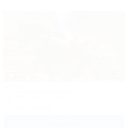
1 / 7
Россия
Культурно-туристический комплекс
Новороссийск, Камчатка, ул. Короленко, 18
27км до центра
+7 (8617) 65-62-76
Подробнее