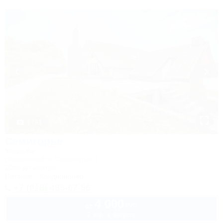
1 / 61
Семигорье
Усадьба
Новороссийск, Семигорье, 1
20км до центра
Питание
Кондиционер
+7 (918) 485-67-56
4 000
руб.
от
2 взр. в августе