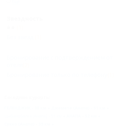
Еще
Звездность
(1)
Без звезд
(1)
Бронирование с подтверждением от
отеля
(2)
Бронирование только по телефону
(1)
Соседние курорты
ГЕЛЕНДЖИК - 38 км
Джемете (Анапа) - 51 км
Цыбанобалка (Анапа) - 51 км
АНАПА - 52 км
Сукко (Анапа) - 59 км