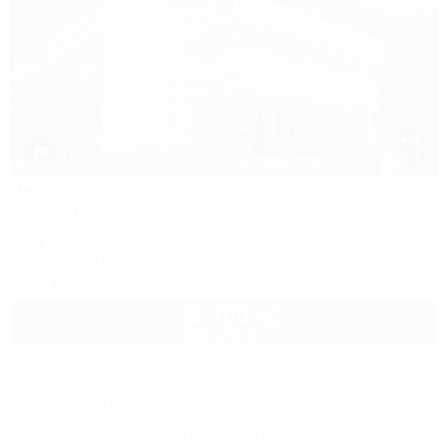
1 / 20
Звездный
Пансионат
Новороссийск, Абрау-Дюрсо, территория оз. Малый Лиман, 1
400м до моря
Питание
Wi-Fi
Бассейн
Кондиционер
Автостоянка
+7 (989) 241-92-13
3 700
руб.
от
1 взр. в августе
Другие Гостиницы и отели
Новороссийска