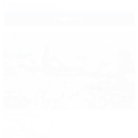
+7 (8617) 65-62-76
Подробнее
1 / 61
Семигорье
Усадьба
Новороссийск, Семигорье, 1
20км до центра
Питание
Кондиционер