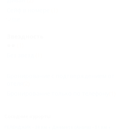
Диван
(2)
Сейф в номере
(1)
Еще
Звездность
(1)
Без звезд
(1)
Бронирование с подтверждением от
отеля
(2)
Бронирование только по телефону
(1)
Соседние курорты
ГЕЛЕНДЖИК - 38 км
Джемете (Анапа) - 51 км