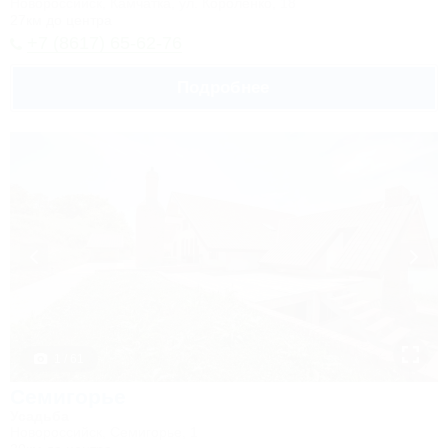
Новороссийск, Камчатка, ул. Короленко, 18
27км до центра
+7 (8617) 65-62-76
Подробнее
1 / 61
Семигорье
Усадьба
Новороссийск, Семигорье, 1