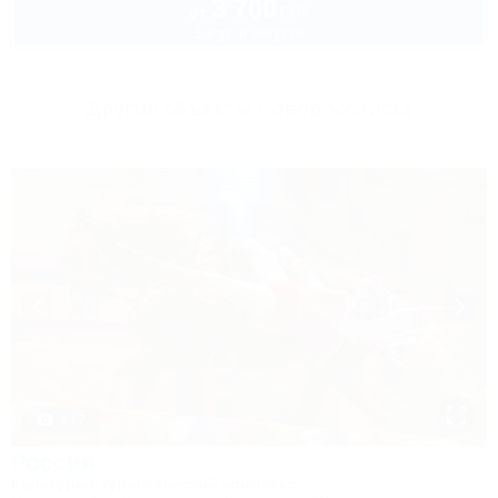
3 700
руб.
от
1 взр. в августе
Другие объекты Новороссийска
1 / 7
Россия
Культурно-туристический комплекс