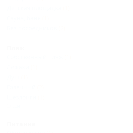
Детская площадка
(1)
Сауна, баня
(1)
Без посредников
(2)
Пляж
Собственный пляж
(1)
Лежаки
(1)
Душ
(1)
Галечный
(2)
Шезлонги
(1)
Еще
Питание
Общая кухня
(1)