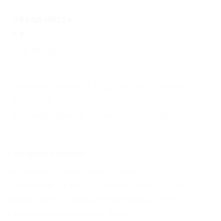
Звездность
(1)
Без звезд
(1)
Бронирование с подтверждением от
отеля
(2)
Бронирование только по телефону
(1)
Соседние курорты
Кабардинка (Геленджик) - 22 км
ГЕЛЕНДЖИК - 38 км
Цыбанобалка (Анапа) - 51 км
АНАПА - 52 км
Криница (Геленджик) - 79 км
Благовещенская (Анапа) - 80 км