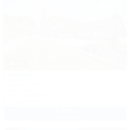
1 / 61
Семигорье
Усадьба
Новороссийск, Семигорье, 1
20км до центра
Питание
Кондиционер
+7 (918) 485-67-56
4 000
руб.
от
2 взр. в августе