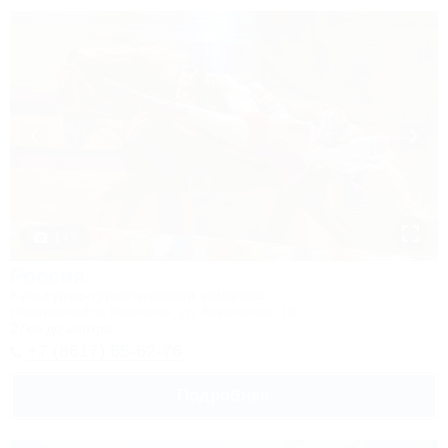
1 / 7
Россия
Культурно-туристический комплекс
Новороссийск, Камчатка, ул. Короленко, 18
27км до центра
+7 (8617) 65-62-76
Подробнее