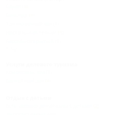
Сауна
(1)
Бильярд
(1)
Тренажерный зал
(1)
Настольный теннис
(1)
Бассейн открытый
(1)
Еще
Услуги делового туризма
Конференц-зал
(1)
Банкетный зал
(1)
Отдых с детьми
Есть условия для отдыха с детьми
(2)
Детская комната
(1)