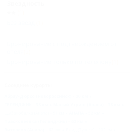
Звездность
(1)
Без звезд
(1)
Бронирование с подтверждением от
отеля
(2)
Бронирование только по телефону
(1)
Соседние курорты
Абрау-Дюрсо (Новороссийск) - 20 км
ГЕЛЕНДЖИК - 38 км
Малый Утриш (Анапа) - 38 км
Цыбанобалка (Анапа) - 51 км
АНАПА - 52 км
Прасковеевка (Геленджик) - 62 км
Витязево (Анапа) - 62 км
Бжид (Туапсе) - 102 км