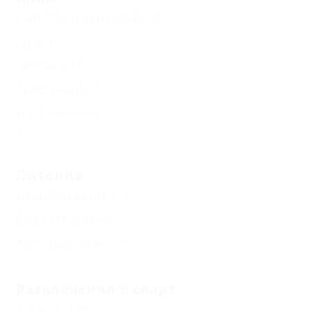
Собственный пляж
(1)
Душ
(1)
Лежаки
(1)
Галечный
(2)
Шезлонги
(1)
Еще
Питание
Общая кухня
(1)
Без питания
(2)
Трехразовое
(1)
Развлечения и спорт
Бильярд
(1)