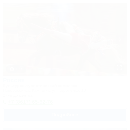
1 / 7
Россия
Культурно-туристический комплекс
Новороссийск, Камчатка, ул. Короленко, 18
27км до центра
+7 (8617) 65-62-76
Подробнее