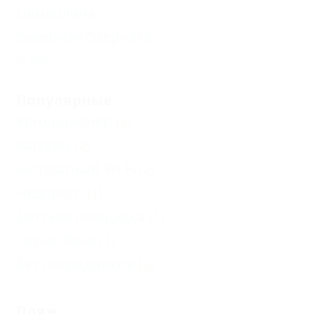
Цемдолина
Северная Озерейка
Еще
Популярные
Кондиционер
(2)
Бассейн
(2)
Бесплатный Wi-Fi
(2)
Недорого
(1)
Детская площадка
(1)
Сауна, баня
(1)
Без посредников
(2)
Пляж