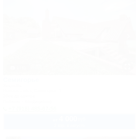
1 / 61
Семигорье
Усадьба
Новороссийск, Семигорье, 1
20км до центра
Питание
Кондиционер
+7 (918) 485-67-56
4 000
руб.
от
2 взр. в августе